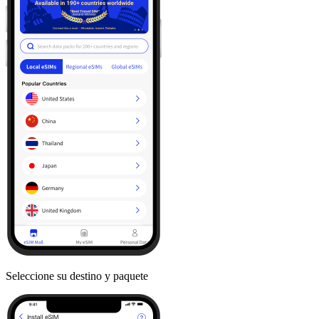
Seleccione su destino y paquete