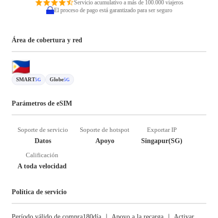
Servicio acumulativo a más de 100.000 viajeros
El proceso de pago está garantizado para ser seguro
Área de cobertura y red
SMART
Globe
5G
5G
Parámetros de eSIM
Soporte de servicio
Soporte de hotspot
Exportar IP
Datos
Apoyo
Singapur(SG)
Calificación
A toda velocidad
Política de servicio
Período válido de compra180día ｜ Apoyo a la recarga ｜ Activar