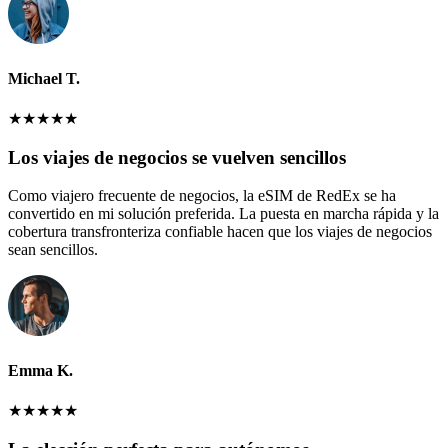
Michael T.
★
★
★
★
★
Los viajes de negocios se vuelven sencillos
Como viajero frecuente de negocios, la eSIM de RedEx se ha
convertido en mi solución preferida. La puesta en marcha rápida y la
cobertura transfronteriza confiable hacen que los viajes de negocios
sean sencillos.
Emma K.
★
★
★
★
★