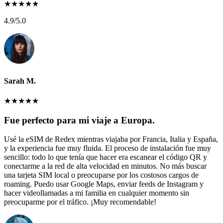
★
★
★
★
★
4.9
/5.0
Sarah M.
★
★
★
★
★
Fue perfecto para mi viaje a Europa.
Usé la eSIM de Redex mientras viajaba por Francia, Italia y España,
y la experiencia fue muy fluida. El proceso de instalación fue muy
sencillo: todo lo que tenía que hacer era escanear el código QR y
conectarme a la red de alta velocidad en minutos. No más buscar
una tarjeta SIM local o preocuparse por los costosos cargos de
roaming. Puedo usar Google Maps, enviar feeds de Instagram y
hacer videollamadas a mi familia en cualquier momento sin
preocuparme por el tráfico. ¡Muy recomendable!