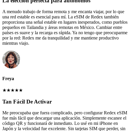
La elección perfecta para autónomos
A menudo trabajo de forma remota y me encanta viajar, por lo que
una red estable es esencial para mí. La eSIM de Redex también
proporciona una señal estable en lugares inesperados, como pueblos
pequeños en Tailandia y áreas remotas en México. Cambiar entre
países es suave y la recarga es rápida. Ya no tengo que preocuparme
por la red: Redex me da tranquilidad y me mantiene productivo
mientras viajo.
Freya
★
★
★
★
★
Tan Fácil De Activar
Me preocupaba que fuera complicado, pero configurar Redex eSIM
fue más fácil que descargar una aplicación. Simplemente escanee el
código QR y funcionará de inmediato. Lo usé en mi iPhone en
Japón y la velocidad fue excelente. Sin tarjetas SIM que perder, sin