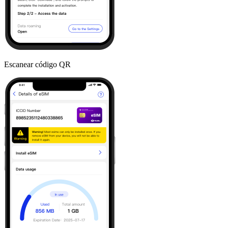
Escanear código QR