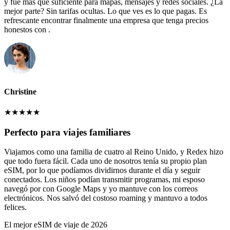
y fue más que suficiente para mapas, mensajes y redes sociales. ¿La
mejor parte? Sin tarifas ocultas. Lo que ves es lo que pagas. Es
refrescante encontrar finalmente una empresa que tenga precios
honestos con .
Christine
★
★
★
★
★
Perfecto para viajes familiares
Viajamos como una familia de cuatro al Reino Unido, y Redex hizo
que todo fuera fácil. Cada uno de nosotros tenía su propio plan
eSIM, por lo que podíamos dividirnos durante el día y seguir
conectados. Los niños podían transmitir programas, mi esposo
navegó por con Google Maps y yo mantuve con los correos
electrónicos. Nos salvó del costoso roaming y mantuvo a todos
felices.
El mejor eSIM de viaje de 2026