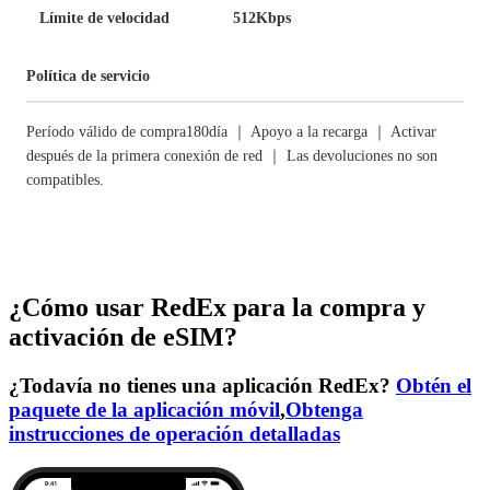
Límite de velocidad
512Kbps
Política de servicio
Período válido de compra180día ｜ Apoyo a la recarga ｜ Activar
después de la primera conexión de red ｜ Las devoluciones no son
compatibles.
¿Cómo usar RedEx para la compra y
activación de eSIM?
¿Todavía no tienes una aplicación RedEx?
Obtén el
paquete de la aplicación móvil
,
Obtenga
instrucciones de operación detalladas