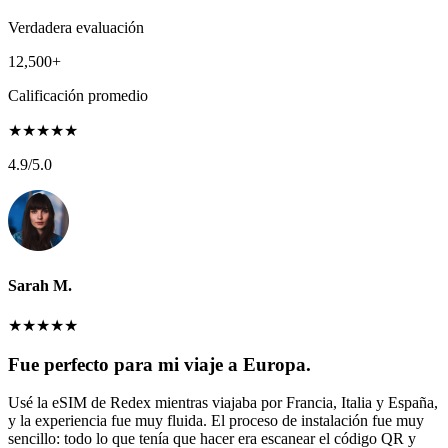
Verdadera evaluación
12,500+
Calificación promedio
★
★
★
★
★
4.9
/5.0
Sarah M.
★
★
★
★
★
Fue perfecto para mi viaje a Europa.
Usé la eSIM de Redex mientras viajaba por Francia, Italia y España,
y la experiencia fue muy fluida. El proceso de instalación fue muy
sencillo: todo lo que tenía que hacer era escanear el código QR y