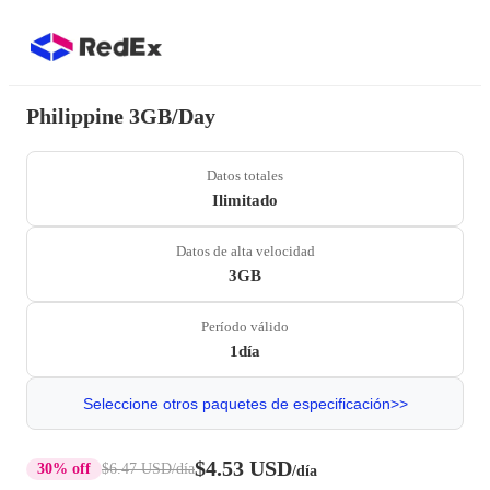
Philippine 3GB/Day
Datos totales
Ilimitado
Datos de alta velocidad
3GB
Período válido
1día
Seleccione otros paquetes de especificación>>
$4.53 USD
30% off
$6.47 USD
/día
/día