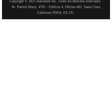
Copyright © 2025 Autosense Inc. Todos los derechos reservados ·
Av. Patrick Henry, 4701 - Edificio 4, Oficina 402, Santa Clara,
California 95054, EE.UU.