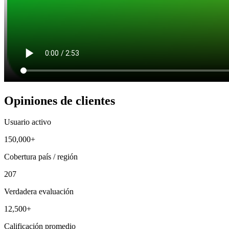
Opiniones de clientes
Usuario activo
150,000+
Cobertura país / región
207
Verdadera evaluación
12,500+
Calificación promedio