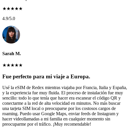
★
★
★
★
★
4.9
/5.0
Sarah M.
★
★
★
★
★
Fue perfecto para mi viaje a Europa.
Usé la eSIM de Redex mientras viajaba por Francia, Italia y España,
y la experiencia fue muy fluida. El proceso de instalación fue muy
sencillo: todo lo que tenía que hacer era escanear el código QR y
conectarme a la red de alta velocidad en minutos. No más buscar
una tarjeta SIM local o preocuparse por los costosos cargos de
roaming. Puedo usar Google Maps, enviar feeds de Instagram y
hacer videollamadas a mi familia en cualquier momento sin
preocuparme por el tráfico. ¡Muy recomendable!