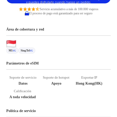
y puedes disfrutarlo cuando hagas un pedido.
Servicio acumulativo a más de 100.000 viajeros
El proceso de pago está garantizado para ser seguro
Área de cobertura y red
M1
SingTel
4G
4G
Parámetros de eSIM
Soporte de servicio
Soporte de hotspot
Exportar IP
Datos
Apoyo
Hong Kong(HK)
Calificación
A toda velocidad
Política de servicio