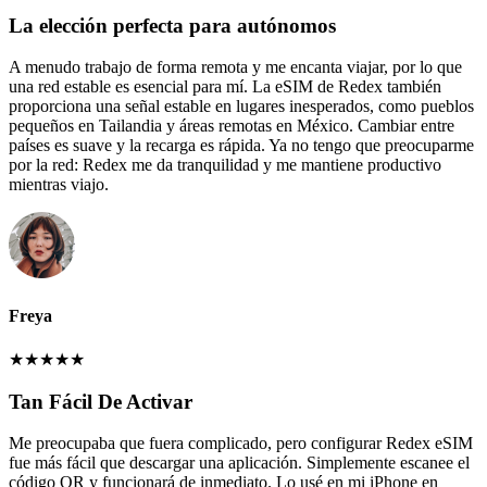
La elección perfecta para autónomos
A menudo trabajo de forma remota y me encanta viajar, por lo que
una red estable es esencial para mí. La eSIM de Redex también
proporciona una señal estable en lugares inesperados, como pueblos
pequeños en Tailandia y áreas remotas en México. Cambiar entre
países es suave y la recarga es rápida. Ya no tengo que preocuparme
por la red: Redex me da tranquilidad y me mantiene productivo
mientras viajo.
Freya
★
★
★
★
★
Tan Fácil De Activar
Me preocupaba que fuera complicado, pero configurar Redex eSIM
fue más fácil que descargar una aplicación. Simplemente escanee el
código QR y funcionará de inmediato. Lo usé en mi iPhone en