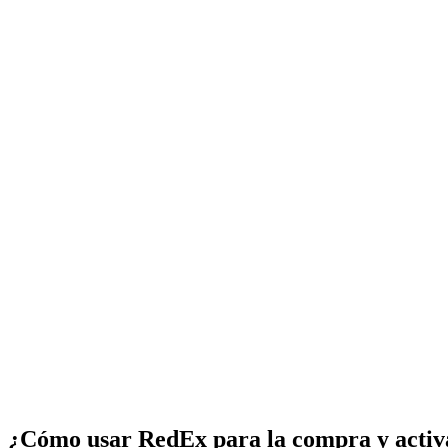
¿Cómo usar RedEx para la compra y activ