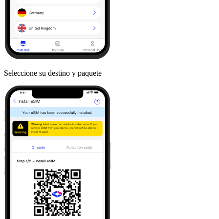
Seleccione su destino y paquete