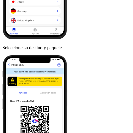
Seleccione su destino y paquete