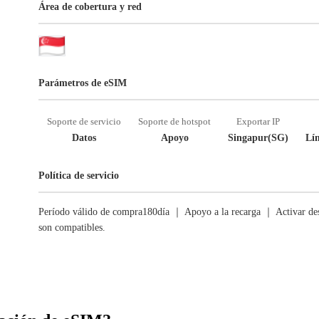
Área de cobertura y red
Parámetros de eSIM
Soporte de servicio
Soporte de hotspot
Exportar IP
Datos
Apoyo
Singapur(SG)
Lím
Política de servicio
Período válido de compra180día ｜ Apoyo a la recarga ｜ Activar des
son compatibles.