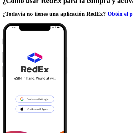
¿Cómo usar RedEx para la compra y activ
¿Todavía no tienes una aplicación RedEx?
Obtén el p