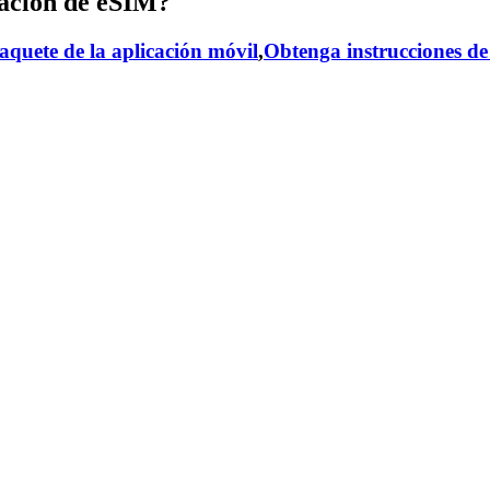
ación de eSIM?
aquete de la aplicación móvil
,
Obtenga instrucciones de