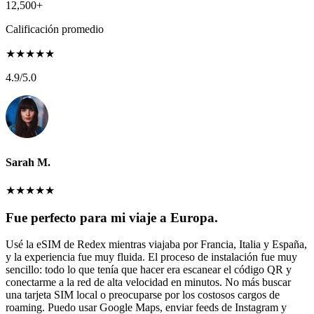
12,500+
Calificación promedio
★
★
★
★
★
4.9
/5.0
Sarah M.
★
★
★
★
★
Fue perfecto para mi viaje a Europa.
Usé la eSIM de Redex mientras viajaba por Francia, Italia y España,
y la experiencia fue muy fluida. El proceso de instalación fue muy
sencillo: todo lo que tenía que hacer era escanear el código QR y
conectarme a la red de alta velocidad en minutos. No más buscar
una tarjeta SIM local o preocuparse por los costosos cargos de
roaming. Puedo usar Google Maps, enviar feeds de Instagram y