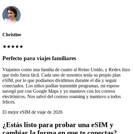
Christine
★
★
★
★
★
Perfecto para viajes familiares
Viajamos como una familia de cuatro al Reino Unido, y Redex hizo
que todo fuera fácil. Cada uno de nosotros tenía su propio plan
eSIM, por lo que podíamos dividirnos durante el día y seguir
conectados. Los niños podían transmitir programas, mi esposo
navegó por con Google Maps y yo mantuve con los correos
electrónicos. Nos salvó del costoso roaming y mantuvo a todos
felices.
El mejor eSIM de viaje de 2026
¿Estás listo para probar una eSIM y
cambiar la forma en que te conectas?