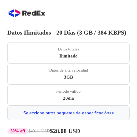
Datos Ilimitados - 20 Días (3 GB / 384 KBPS)
Datos totales
Ilimitado
Datos de alta velocidad
3GB
Período válido
20día
Seleccione otros paquetes de especificación>>
$28.08 USD
30% off
$40.11 USD