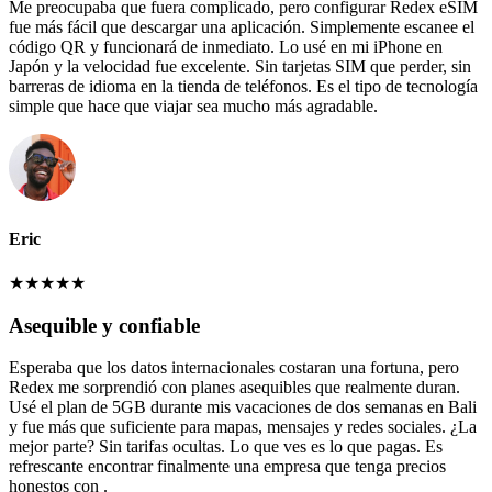
Me preocupaba que fuera complicado, pero configurar Redex eSIM
fue más fácil que descargar una aplicación. Simplemente escanee el
código QR y funcionará de inmediato. Lo usé en mi iPhone en
Japón y la velocidad fue excelente. Sin tarjetas SIM que perder, sin
barreras de idioma en la tienda de teléfonos. Es el tipo de tecnología
simple que hace que viajar sea mucho más agradable.
Eric
★
★
★
★
★
Asequible y confiable
Esperaba que los datos internacionales costaran una fortuna, pero
Redex me sorprendió con planes asequibles que realmente duran.
Usé el plan de 5GB durante mis vacaciones de dos semanas en Bali
y fue más que suficiente para mapas, mensajes y redes sociales. ¿La
mejor parte? Sin tarifas ocultas. Lo que ves es lo que pagas. Es
refrescante encontrar finalmente una empresa que tenga precios
honestos con .