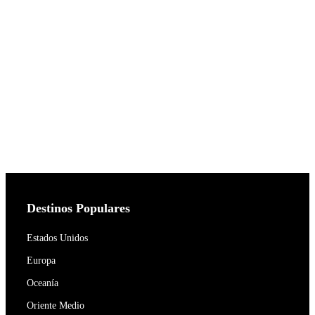
Destinos Populares
Estados Unidos
Europa
Oceanía
Oriente Medio