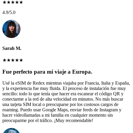
★
★
★
★
★
4.9
/5.0
Sarah M.
★
★
★
★
★
Fue perfecto para mi viaje a Europa.
Usé la eSIM de Redex mientras viajaba por Francia, Italia y España,
y la experiencia fue muy fluida. El proceso de instalación fue muy
sencillo: todo lo que tenía que hacer era escanear el código QR y
conectarme a la red de alta velocidad en minutos. No más buscar
una tarjeta SIM local o preocuparse por los costosos cargos de
roaming. Puedo usar Google Maps, enviar feeds de Instagram y
hacer videollamadas a mi familia en cualquier momento sin
preocuparme por el tráfico. ¡Muy recomendable!