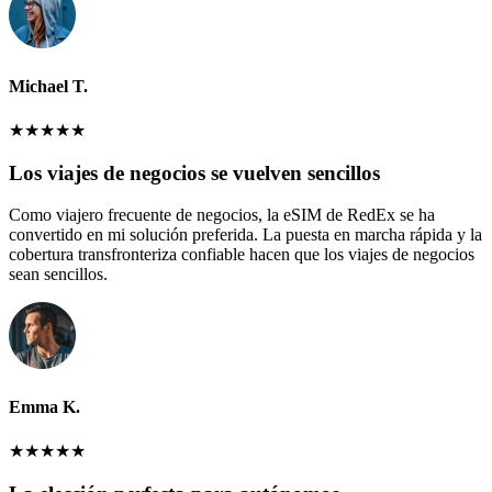
Michael T.
★
★
★
★
★
Los viajes de negocios se vuelven sencillos
Como viajero frecuente de negocios, la eSIM de RedEx se ha
convertido en mi solución preferida. La puesta en marcha rápida y la
cobertura transfronteriza confiable hacen que los viajes de negocios
sean sencillos.
Emma K.
★
★
★
★
★