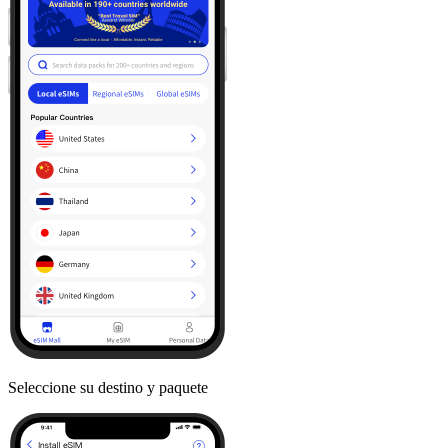
Seleccione su destino y paquete