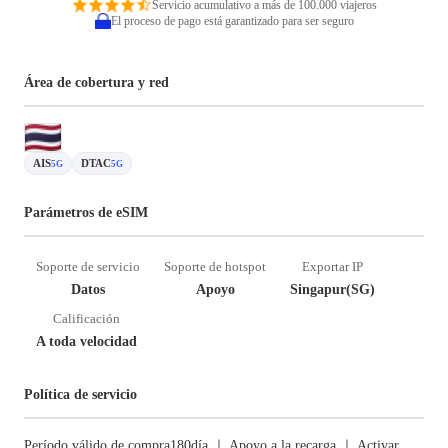
Servicio acumulativo a más de 100.000 viajeros
El proceso de pago está garantizado para ser seguro
Área de cobertura y red
AIS
DTAC
5G
5G
Parámetros de eSIM
Soporte de servicio
Soporte de hotspot
Exportar IP
Datos
Apoyo
Singapur(SG)
Calificación
A toda velocidad
Política de servicio
Período válido de compra180día ｜ Apoyo a la recarga ｜ Activar