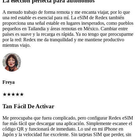
La elección perfecta para autónomos
A menudo trabajo de forma remota y me encanta viajar, por lo que
una red estable es esencial para mí. La eSIM de Redex también
proporciona una señal estable en lugares inesperados, como pueblos
pequeños en Tailandia y áreas remotas en México. Cambiar entre
países es suave y la recarga es rápida. Ya no tengo que preocuparme
por la red: Redex me da tranquilidad y me mantiene productivo
mientras viajo.
Freya
★
★
★
★
★
Tan Fácil De Activar
Me preocupaba que fuera complicado, pero configurar Redex eSIM
fue más fácil que descargar una aplicación. Simplemente escanee el
código QR y funcionará de inmediato. Lo usé en mi iPhone en
Japón y la velocidad fue excelente. Sin tarjetas SIM que perder, sin