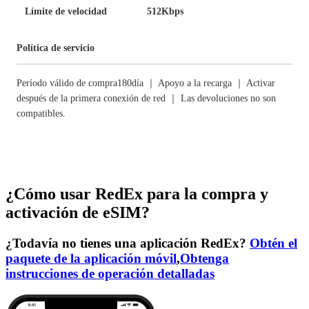
Límite de velocidad
512Kbps
Política de servicio
Período válido de compra180día ｜ Apoyo a la recarga ｜ Activar
después de la primera conexión de red ｜ Las devoluciones no son
compatibles.
¿Cómo usar RedEx para la compra y
activación de eSIM?
¿Todavía no tienes una aplicación RedEx?
Obtén el
paquete de la aplicación móvil
,
Obtenga
instrucciones de operación detalladas