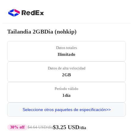
Tailandia 2GBDía (nohkip)
Datos totales
Ilimitado
Datos de alta velocidad
2GB
Período válido
1día
Seleccione otros paquetes de especificación>>
$3.25 USD
30% off
$4.64 USD
/día
/día