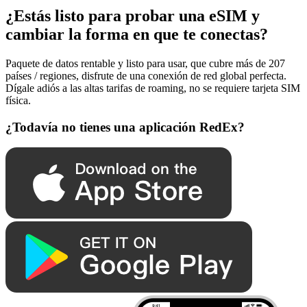
¿Estás listo para probar una eSIM y
cambiar la forma en que te conectas?
Paquete de datos rentable y listo para usar, que cubre más de 207
países / regiones, disfrute de una conexión de red global perfecta.
Dígale adiós a las altas tarifas de roaming, no se requiere tarjeta SIM
física.
¿Todavía no tienes una aplicación RedEx?