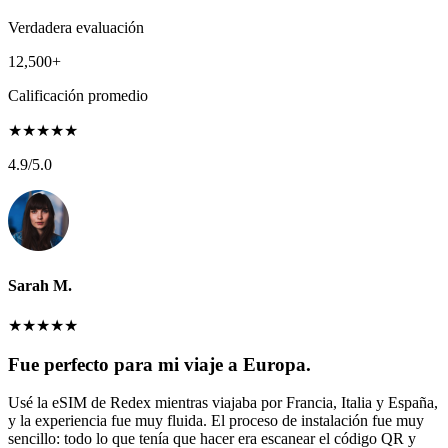
Verdadera evaluación
12,500+
Calificación promedio
★
★
★
★
★
4.9
/5.0
Sarah M.
★
★
★
★
★
Fue perfecto para mi viaje a Europa.
Usé la eSIM de Redex mientras viajaba por Francia, Italia y España,
y la experiencia fue muy fluida. El proceso de instalación fue muy
sencillo: todo lo que tenía que hacer era escanear el código QR y