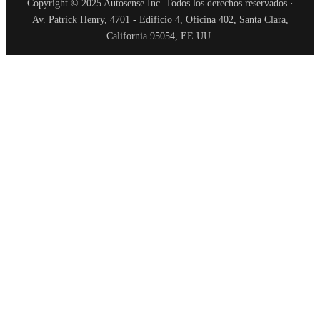
Copyright © 2025 Autosense Inc. Todos los derechos reservados ·
Av. Patrick Henry, 4701 - Edificio 4, Oficina 402, Santa Clara,
California 95054, EE.UU.