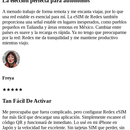
La elección perfecta para autónomos
A menudo trabajo de forma remota y me encanta viajar, por lo que
una red estable es esencial para mí. La eSIM de Redex también
proporciona una señal estable en lugares inesperados, como pueblos
pequeños en Tailandia y áreas remotas en México. Cambiar entre
países es suave y la recarga es rápida. Ya no tengo que preocuparme
por la red: Redex me da tranquilidad y me mantiene productivo
mientras viajo.
Freya
★
★
★
★
★
Tan Fácil De Activar
Me preocupaba que fuera complicado, pero configurar Redex eSIM
fue más fácil que descargar una aplicación. Simplemente escanee el
código QR y funcionará de inmediato. Lo usé en mi iPhone en
Japón y la velocidad fue excelente. Sin tarjetas SIM que perder, sin