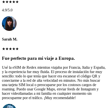
★
★
★
★
★
4.9
/5.0
Sarah M.
★
★
★
★
★
Fue perfecto para mi viaje a Europa.
Usé la eSIM de Redex mientras viajaba por Francia, Italia y España,
y la experiencia fue muy fluida. El proceso de instalación fue muy
sencillo: todo lo que tenía que hacer era escanear el código QR y
conectarme a la red de alta velocidad en minutos. No más buscar
una tarjeta SIM local o preocuparse por los costosos cargos de
roaming. Puedo usar Google Maps, enviar feeds de Instagram y
hacer videollamadas a mi familia en cualquier momento sin
preocuparme por el tráfico. ¡Muy recomendable!