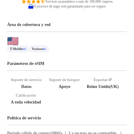
Servicio acumulativo a más de 100.000 viajeros
El proceso de pago está garantizado para ser seguro
Área de cobertura y red
T-Mobile
Verizon
4G
4G
Parámetros de eSIM
Soporte de servicio
Soporte de hotspot
Exportar IP
Datos
Apoyo
Reino Unido(UK)
Calificación
A toda velocidad
Política de servicio
Período válido de compra180día ｜ La recarga no es compatible. ｜