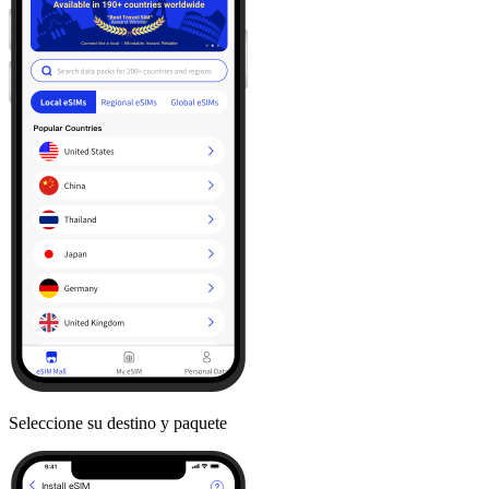
Seleccione su destino y paquete