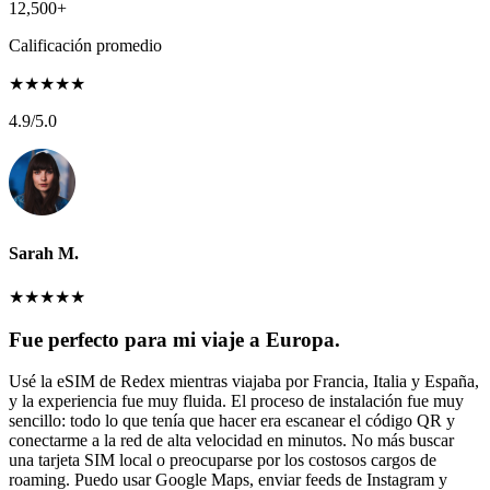
12,500+
Calificación promedio
★
★
★
★
★
4.9
/5.0
Sarah M.
★
★
★
★
★
Fue perfecto para mi viaje a Europa.
Usé la eSIM de Redex mientras viajaba por Francia, Italia y España,
y la experiencia fue muy fluida. El proceso de instalación fue muy
sencillo: todo lo que tenía que hacer era escanear el código QR y
conectarme a la red de alta velocidad en minutos. No más buscar
una tarjeta SIM local o preocuparse por los costosos cargos de
roaming. Puedo usar Google Maps, enviar feeds de Instagram y