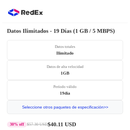
Datos Ilimitados - 19 Días (1 GB / 5 MBPS)
Datos totales
Ilimitado
Datos de alta velocidad
1GB
Período válido
19día
Seleccione otros paquetes de especificación>>
$40.11 USD
30% off
$57.30 USD