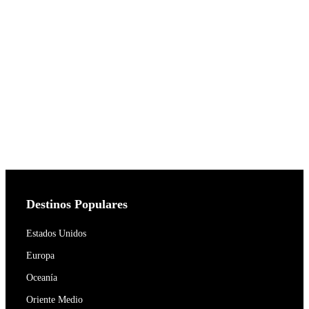
Destinos Populares
Estados Unidos
Europa
Oceanía
Oriente Medio