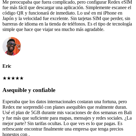
Me preocupaba que fuera complicado, pero configurar Redex eSIM
fue más fácil que descargar una aplicación. Simplemente escanee el
código QR y funcionará de inmediato. Lo usé en mi iPhone en
Japón y la velocidad fue excelente. Sin tarjetas SIM que perder, sin
barreras de idioma en la tienda de teléfonos. Es el tipo de tecnología
simple que hace que viajar sea mucho más agradable.
Eric
★
★
★
★
★
Asequible y confiable
Esperaba que los datos internacionales costaran una fortuna, pero
Redex me sorprendió con planes asequibles que realmente duran.
Usé el plan de 5GB durante mis vacaciones de dos semanas en Bali
y fue más que suficiente para mapas, mensajes y redes sociales. ¿La
mejor parte? Sin tarifas ocultas. Lo que ves es lo que pagas. Es
refrescante encontrar finalmente una empresa que tenga precios
honestos con .