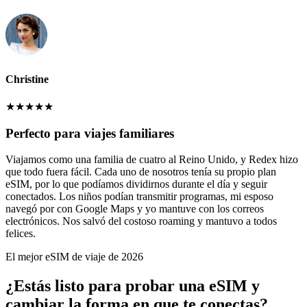
Christine
★
★
★
★
★
Perfecto para viajes familiares
Viajamos como una familia de cuatro al Reino Unido, y Redex hizo
que todo fuera fácil. Cada uno de nosotros tenía su propio plan
eSIM, por lo que podíamos dividirnos durante el día y seguir
conectados. Los niños podían transmitir programas, mi esposo
navegó por con Google Maps y yo mantuve con los correos
electrónicos. Nos salvó del costoso roaming y mantuvo a todos
felices.
El mejor eSIM de viaje de 2026
¿Estás listo para probar una eSIM y
cambiar la forma en que te conectas?