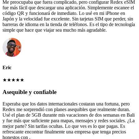
Me preocupaba que fuera complicado, pero configurar Redex eSIM
fue más fácil que descargar una aplicación. Simplemente escanee el
código QR y funcionará de inmediato. Lo usé en mi iPhone en
Japón y la velocidad fue excelente. Sin tarjetas SIM que perder, sin
barreras de idioma en la tienda de teléfonos. Es el tipo de tecnología
simple que hace que viajar sea mucho más agradable.
Eric
★
★
★
★
★
Asequible y confiable
Esperaba que los datos internacionales costaran una fortuna, pero
Redex me sorprendió con planes asequibles que realmente duran.
Usé el plan de 5GB durante mis vacaciones de dos semanas en Bali
y fue más que suficiente para mapas, mensajes y redes sociales. ¿La
mejor parte? Sin tarifas ocultas. Lo que ves es lo que pagas. Es
refrescante encontrar finalmente una empresa que tenga precios
honestos con .