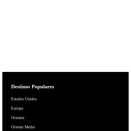
Destinos Populares
Estados Unidos
Europa
Oceanía
Oriente Medio