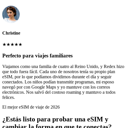
Christine
★
★
★
★
★
Perfecto para viajes familiares
Viajamos como una familia de cuatro al Reino Unido, y Redex hizo
que todo fuera fácil. Cada uno de nosotros tenía su propio plan
eSIM, por lo que podíamos dividirnos durante el día y seguir
conectados. Los niños podían transmitir programas, mi esposo
navegó por con Google Maps y yo mantuve con los correos
electrónicos. Nos salvó del costoso roaming y mantuvo a todos
felices.
El mejor eSIM de viaje de 2026
¿Estás listo para probar una eSIM y
cambiar la forma en que te conectas?