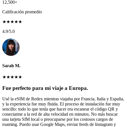
12,500+
Calificación promedio
★
★
★
★
★
4.9
/5.0
Sarah M.
★
★
★
★
★
Fue perfecto para mi viaje a Europa.
Usé la eSIM de Redex mientras viajaba por Francia, Italia y España,
y la experiencia fue muy fluida. El proceso de instalación fue muy
sencillo: todo lo que tenía que hacer era escanear el código QR y
conectarme a la red de alta velocidad en minutos. No más buscar
una tarjeta SIM local o preocuparse por los costosos cargos de
roaming. Puedo usar Google Maps, enviar feeds de Instagram y