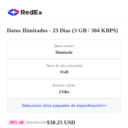
Datos Ilimitados - 23 Días (3 GB / 384 KBPS)
Datos totales
Ilimitado
Datos de alta velocidad
3GB
Período válido
23día
Seleccione otros paquetes de especificación>>
$38.25 USD
30% off
$54.64 USD