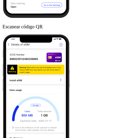
Escanear código QR