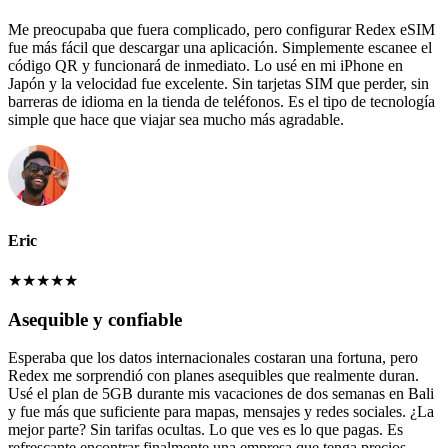
Me preocupaba que fuera complicado, pero configurar Redex eSIM
fue más fácil que descargar una aplicación. Simplemente escanee el
código QR y funcionará de inmediato. Lo usé en mi iPhone en
Japón y la velocidad fue excelente. Sin tarjetas SIM que perder, sin
barreras de idioma en la tienda de teléfonos. Es el tipo de tecnología
simple que hace que viajar sea mucho más agradable.
Eric
★
★
★
★
★
Asequible y confiable
Esperaba que los datos internacionales costaran una fortuna, pero
Redex me sorprendió con planes asequibles que realmente duran.
Usé el plan de 5GB durante mis vacaciones de dos semanas en Bali
y fue más que suficiente para mapas, mensajes y redes sociales. ¿La
mejor parte? Sin tarifas ocultas. Lo que ves es lo que pagas. Es
refrescante encontrar finalmente una empresa que tenga precios