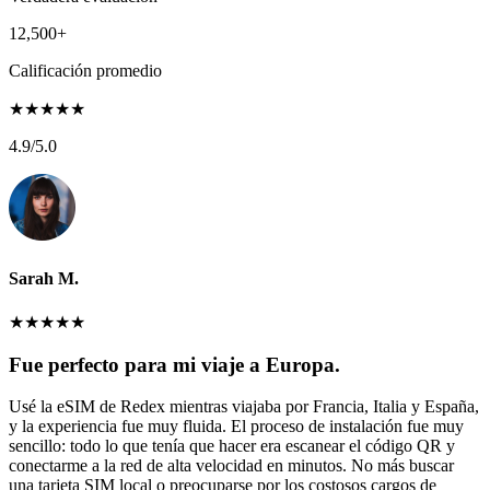
12,500+
Calificación promedio
★
★
★
★
★
4.9
/5.0
Sarah M.
★
★
★
★
★
Fue perfecto para mi viaje a Europa.
Usé la eSIM de Redex mientras viajaba por Francia, Italia y España,
y la experiencia fue muy fluida. El proceso de instalación fue muy
sencillo: todo lo que tenía que hacer era escanear el código QR y
conectarme a la red de alta velocidad en minutos. No más buscar
una tarjeta SIM local o preocuparse por los costosos cargos de