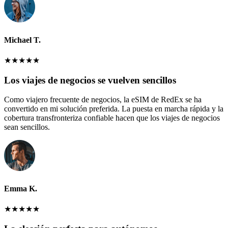
Michael T.
★
★
★
★
★
Los viajes de negocios se vuelven sencillos
Como viajero frecuente de negocios, la eSIM de RedEx se ha
convertido en mi solución preferida. La puesta en marcha rápida y la
cobertura transfronteriza confiable hacen que los viajes de negocios
sean sencillos.
Emma K.
★
★
★
★
★