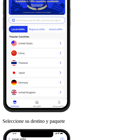
Seleccione su destino y paquete