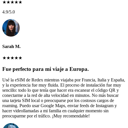
★
★
★
★
★
4.9
/5.0
Sarah M.
★
★
★
★
★
Fue perfecto para mi viaje a Europa.
Usé la eSIM de Redex mientras viajaba por Francia, Italia y España,
y la experiencia fue muy fluida. El proceso de instalación fue muy
sencillo: todo lo que tenía que hacer era escanear el código QR y
conectarme a la red de alta velocidad en minutos. No más buscar
una tarjeta SIM local o preocuparse por los costosos cargos de
roaming. Puedo usar Google Maps, enviar feeds de Instagram y
hacer videollamadas a mi familia en cualquier momento sin
preocuparme por el tráfico. ¡Muy recomendable!