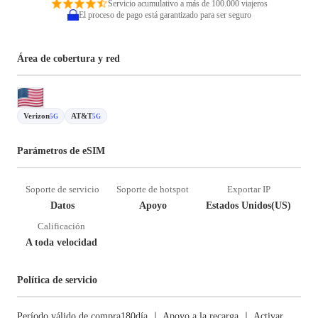
Servicio acumulativo a más de 100.000 viajeros
El proceso de pago está garantizado para ser seguro
Área de cobertura y red
Verizon
AT&T
5G
5G
Parámetros de eSIM
Soporte de servicio
Soporte de hotspot
Exportar IP
Datos
Apoyo
Estados Unidos(US)
Calificación
A toda velocidad
Política de servicio
Período válido de compra180día ｜ Apoyo a la recarga ｜ Activar