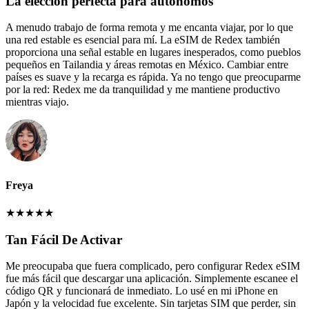
La elección perfecta para autónomos
A menudo trabajo de forma remota y me encanta viajar, por lo que
una red estable es esencial para mí. La eSIM de Redex también
proporciona una señal estable en lugares inesperados, como pueblos
pequeños en Tailandia y áreas remotas en México. Cambiar entre
países es suave y la recarga es rápida. Ya no tengo que preocuparme
por la red: Redex me da tranquilidad y me mantiene productivo
mientras viajo.
Freya
★
★
★
★
★
Tan Fácil De Activar
Me preocupaba que fuera complicado, pero configurar Redex eSIM
fue más fácil que descargar una aplicación. Simplemente escanee el
código QR y funcionará de inmediato. Lo usé en mi iPhone en
Japón y la velocidad fue excelente. Sin tarjetas SIM que perder, sin