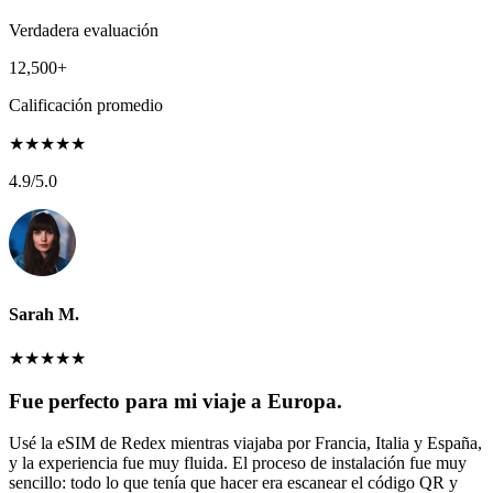
Verdadera evaluación
12,500+
Calificación promedio
★
★
★
★
★
4.9
/5.0
Sarah M.
★
★
★
★
★
Fue perfecto para mi viaje a Europa.
Usé la eSIM de Redex mientras viajaba por Francia, Italia y España,
y la experiencia fue muy fluida. El proceso de instalación fue muy
sencillo: todo lo que tenía que hacer era escanear el código QR y