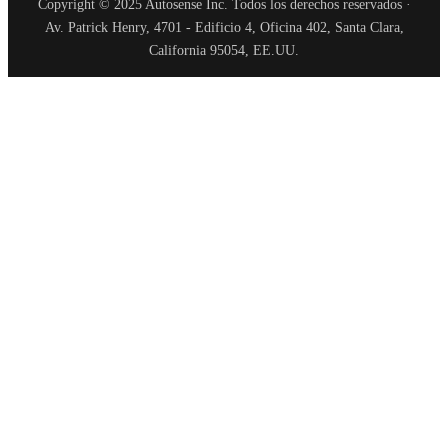
Copyright © 2025 Autosense Inc. Todos los derechos reservados ·
Av. Patrick Henry, 4701 - Edificio 4, Oficina 402, Santa Clara,
California 95054, EE.UU.