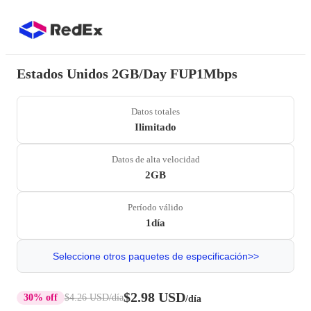
Estados Unidos 2GB/Day FUP1Mbps
Datos totales
Ilimitado
Datos de alta velocidad
2GB
Período válido
1día
Seleccione otros paquetes de especificación>>
$2.98 USD
30% off
$4.26 USD
/día
/día