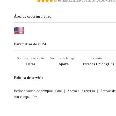
Servicio acumulativo a más de 100.000 viajeros
Área de cobertura y red
Parámetros de eSIM
Soporte de servicio
Soporte de hotspot
Exportar IP
Datos
Apoyo
Estados Unidos(US)
Política de servicio
Período válido de compra180día ｜ Apoyo a la recarga ｜ Activar des
son compatibles.