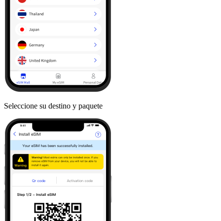
Seleccione su destino y paquete