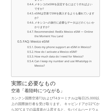
メキシコのeSIMを設定するにはどうすればよい
ですか?
eSIMは空港でSIMを購入するよりも優れています
か?
メキシコへの旅行に必要なデータはどのくらいか
かりますか?
Recommended: RedEx Mexico eSIM — Online
the Moment You Land
FAQ: Mexico eSIM
Does my phone support an eSIM in Mexico?
How do I activate a Mexico eSIM?
How much data do I need for Mexico?
Can I keep my number and use WhatsApp in
Mexico?
実際に必要なもの
空港「着陸時につながる」
カンクン国際空港T3およびT4ターミナルは毎日25,000以
上の国際旅行者を受け取ります。 キャビンドアが22°Cか
ら30°Cまでの温度差が上昇すると、モバイルハードウェ