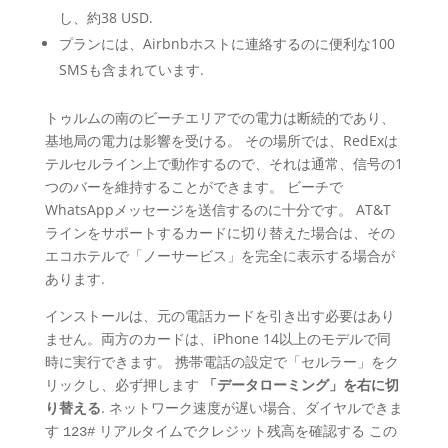
し、約38 USD.
プランには、Airbnbホストに連絡するのに便利な100
SMSも含まれています.
トゥルムの南のビーチエリアでの電力は断続的であり、
基地局の電力は影響を受ける。 その場所では、RedExは
テルセルライン上で動作するので、それは通常、信号の1
つのバーを維持することができます。 ビーチで
WhatsAppメッセージを送信するのに十分です。 AT&T
ラインをサポートするカードに切り替えた場合は、その
エコホテルで「ノーサービス」を完全に表示する場合が
あります.
インストールは、元の電話カードを引き出す必要はあり
ません。両方のカードは、iPhone 14以上のモデルで同
時に実行できます。 携帯電話の設定で「セルラー」をク
リックし、必ず押します
「データローミング」を右に切
り替える
. ネットワーク速度が遅い場合、ダイヤルできま
す
リアルタイムでクレジット残高を確認する この
123#