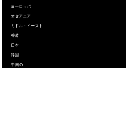
ヨーロッパ
オセアニア
ミドル・イースト
香港
日本
韓国
中国の
RedEx
私たちについて
ブログ
プライバシーポリシー
サービス利用規約