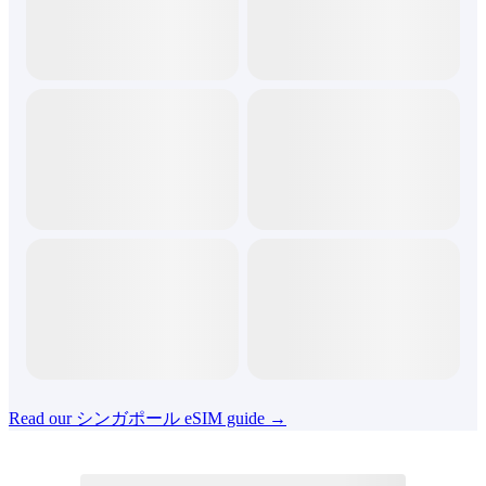
Read our シンガポール eSIM guide →