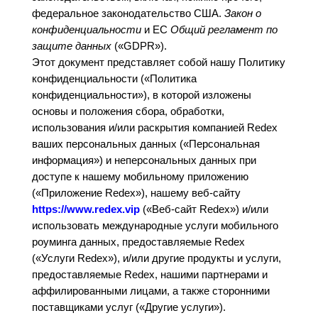
федеральное законодательство США.
Закон о
конфиденциальности
и ЕС
Общий регламент по
защите данных
(«GDPR»).
Этот документ представляет собой нашу Политику
конфиденциальности («Политика
конфиденциальности»), в которой изложены
основы и положения сбора, обработки,
использования и/или раскрытия компанией Redex
ваших персональных данных («Персональная
информация») и неперсональных данных при
доступе к нашему мобильному приложению
(«Приложение Redex»), нашему веб-сайту
https://www.redex.vip
(«Веб-сайт Redex») и/или
использовать международные услуги мобильного
роуминга данных, предоставляемые Redex
(«Услуги Redex»), и/или другие продукты и услуги,
предоставляемые Redex, нашими партнерами и
аффилированными лицами, а также сторонними
поставщиками услуг («Другие услуги»).