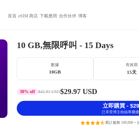
首頁
eSIM 商店
下載應用
合作伙伴
博客
10 GB,無限呼叫 - 15 Days
數據
有效期
10GB
15天
$29.97 USD
30% off
$42.81 USD
立即購買 - $29
已享受博主粉絲專屬優
累計服務 100,000 +