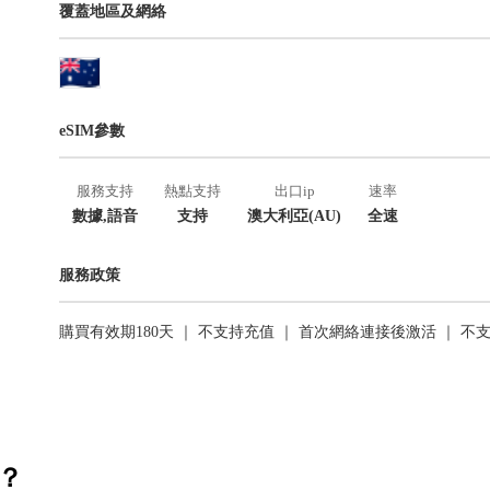
覆蓋地區及網絡
eSIM參數
服務支持
熱點支持
出口ip
速率
數據,語音
支持
澳大利亞(AU)
全速
服務政策
購買有效期180天 ｜ 不支持充值 ｜ 首次網絡連接後激活 ｜ 不
活？