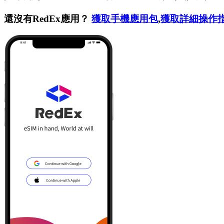
還沒有RedEx應用？
獲取手機應用包
,
獲取詳細操作