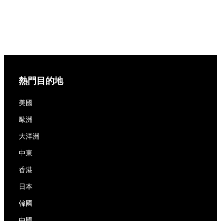
熱門目的地
美國
歐洲
大洋洲
中東
香港
日本
韓國
中國