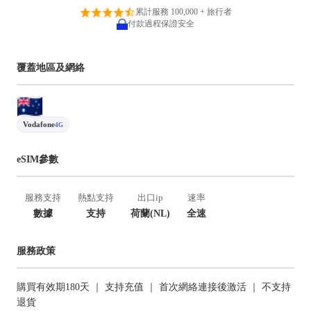
累計服務 100,000 + 旅行者
付款過程保證安全
覆蓋地區及網絡
Vodafone
4G
eSIM參數
服務支持
熱點支持
出口ip
速率
數據
支持
荷蘭(NL)
全速
服務政策
購買有效期180天 ｜ 支持充值 ｜ 首次網絡連接後激活 ｜ 不支持
退貨