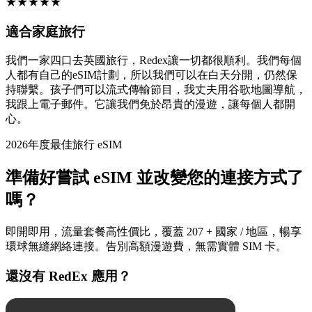
★
★
★
★
★
適合家庭旅行
我們一家四口去英國旅行，Redex讓一切都很順利。我們每個
人都有自己的eSIM計劃，所以我們可以在白天分開，仍然保
持聯繫。孩子們可以流式傳輸節目，我丈夫用谷歌地圖導航，
我跟上電子郵件。它讓我們免於昂貴的漫遊，讓每個人都開
心。
2026年度最佳旅行 eSIM
準備好嘗試 eSIM 並改變您的連接方式了
嗎？
即開即用，流量套餐高性價比，覆蓋 207 + 國家 / 地區，暢享
環球無縫網絡連接。告別高額漫遊費，無需實體 SIM 卡。
還沒有 RedEx 應用？