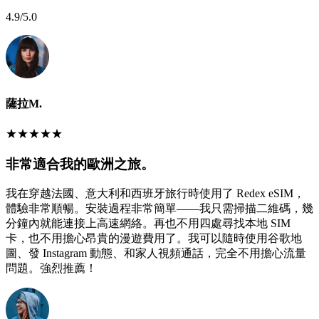
4.9
/5.0
薩拉M.
★
★
★
★
★
非常適合我的歐洲之旅。
我在穿越法國、意大利和西班牙旅行時使用了 Redex eSIM，
體驗非常順暢。安裝過程非常簡單——我只需掃描二維碼，幾
分鐘內就能連接上高速網絡。再也不用四處尋找本地 SIM
卡，也不用擔心昂貴的漫遊費用了。我可以隨時使用谷歌地
圖、發 Instagram 動態、和家人視頻通話，完全不用擔心流量
問題。強烈推薦！