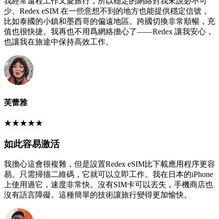
我經常遠程工作又愛旅行，所以穩定的網絡對我來說必不可
少。Redex eSIM 在一些意想不到的地方也能提供穩定信號，
比如泰國的小鎮和墨西哥的偏遠地區。跨國切換非常順暢，充
值也很快捷。我再也不用爲網絡擔心了——Redex 讓我安心，
也讓我在旅途中保持高效工作。
芙蕾雅
★
★
★
★
★
如此容易激活
我擔心這會很複雜，但是設置Redex eSIM比下載應用程序更容
易。只需掃描二維碼，它就可以立即工作。我在日本的iPhone
上使用過它，速度非常快。沒有SIM卡可以丟失，手機商店也
沒有語言障礙。這種簡單的技術讓旅行變得更加愉快。