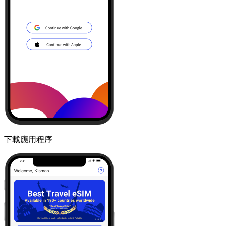
下載應用程序