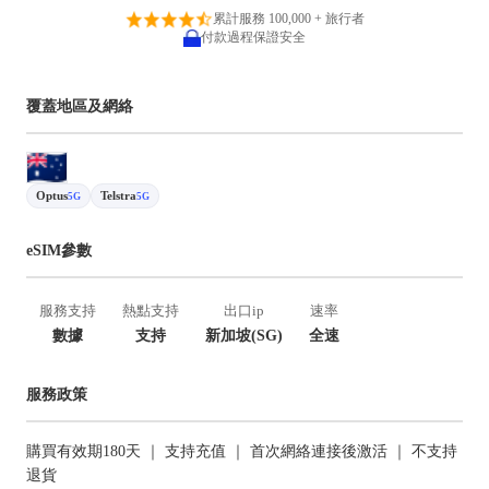
累計服務 100,000 + 旅行者
付款過程保證安全
覆蓋地區及網絡
Optus
Telstra
5G
5G
eSIM參數
服務支持
熱點支持
出口ip
速率
數據
支持
新加坡(SG)
全速
服務政策
購買有效期180天 ｜ 支持充值 ｜ 首次網絡連接後激活 ｜ 不支持
退貨