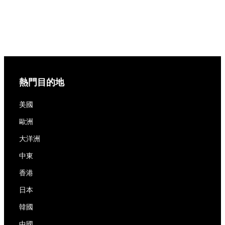
熱門目的地
美國
歐洲
大洋洲
中東
香港
日本
韓國
中國