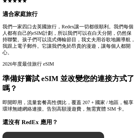
★
★
★
★
★
適合家庭旅行
我們一家四口去英國旅行，Redex讓一切都很順利。我們每個
人都有自己的eSIM計劃，所以我們可以在白天分開，仍然保
持聯繫。孩子們可以流式傳輸節目，我丈夫用谷歌地圖導航，
我跟上電子郵件。它讓我們免於昂貴的漫遊，讓每個人都開
心。
2026年度最佳旅行 eSIM
準備好嘗試 eSIM 並改變您的連接方式了
嗎？
即開即用，流量套餐高性價比，覆蓋 207 + 國家 / 地區，暢享
環球無縫網絡連接。告別高額漫遊費，無需實體 SIM 卡。
還沒有 RedEx 應用？