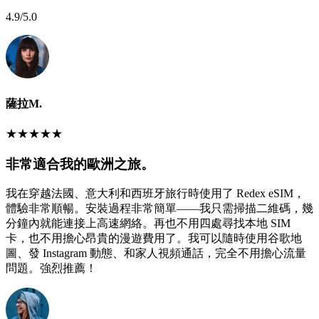
4.9
/5.0
薩拉M.
★
★
★
★
★
非常適合我的歐洲之旅。
我在穿越法國、意大利和西班牙旅行時使用了 Redex eSIM，
體驗非常順暢。安裝過程非常簡單——我只需掃描二維碼，幾
分鐘內就能連接上高速網絡。再也不用四處尋找本地 SIM
卡，也不用擔心昂貴的漫遊費用了。我可以隨時使用谷歌地
圖、發 Instagram 動態、和家人視頻通話，完全不用擔心流量
問題。強烈推薦！