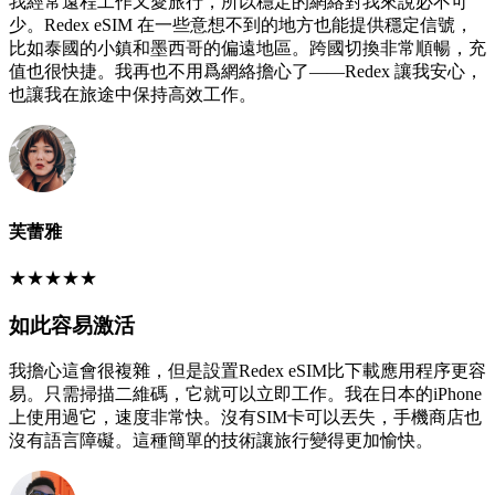
我經常遠程工作又愛旅行，所以穩定的網絡對我來說必不可
少。Redex eSIM 在一些意想不到的地方也能提供穩定信號，
比如泰國的小鎮和墨西哥的偏遠地區。跨國切換非常順暢，充
值也很快捷。我再也不用爲網絡擔心了——Redex 讓我安心，
也讓我在旅途中保持高效工作。
芙蕾雅
★
★
★
★
★
如此容易激活
我擔心這會很複雜，但是設置Redex eSIM比下載應用程序更容
易。只需掃描二維碼，它就可以立即工作。我在日本的iPhone
上使用過它，速度非常快。沒有SIM卡可以丟失，手機商店也
沒有語言障礙。這種簡單的技術讓旅行變得更加愉快。