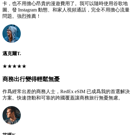
卡，也不用擔心昂貴的漫遊費用了。我可以隨時使用谷歌地
圖、發 Instagram 動態、和家人視頻通話，完全不用擔心流量
問題。強烈推薦！
邁克爾T.
★
★
★
★
★
商務出行變得輕鬆無憂
作爲經常出差的商務人士，RedEx eSIM 已成爲我的首選解決
方案。快速啓動和可靠的跨國覆蓋讓商務旅行無憂無慮。