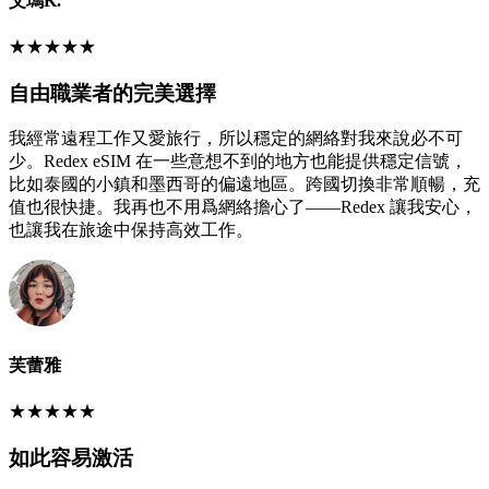
艾瑪K.
★
★
★
★
★
自由職業者的完美選擇
我經常遠程工作又愛旅行，所以穩定的網絡對我來說必不可
少。Redex eSIM 在一些意想不到的地方也能提供穩定信號，
比如泰國的小鎮和墨西哥的偏遠地區。跨國切換非常順暢，充
值也很快捷。我再也不用爲網絡擔心了——Redex 讓我安心，
也讓我在旅途中保持高效工作。
芙蕾雅
★
★
★
★
★
如此容易激活