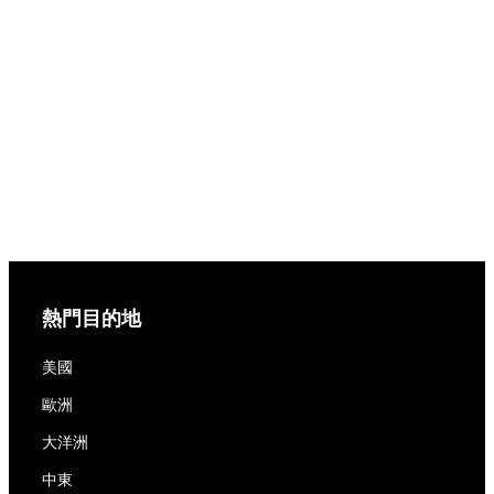
熱門目的地
美國
歐洲
大洋洲
中東