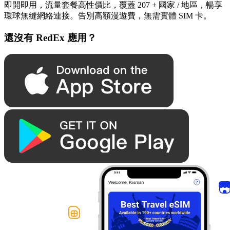
即開即用，流量套餐高性價比，覆蓋 207 + 國家 / 地區，暢享
環球無縫網絡連接。告別高額漫遊費，無需實體 SIM 卡。
還沒有 RedEx 應用？