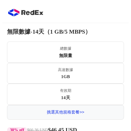
無限數據-14天（1 GB/5 MBPS）
總數據
無限量
高速數據
1GB
有效期
14天
挑選其他規格套餐>>
$46.45 USD
30% off
$66.36 USD