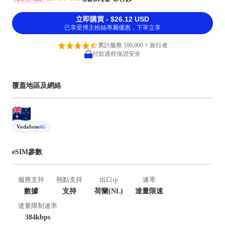
立即購買 - $26.12 USD
已享受博主粉絲專屬優惠，下單立享
累計服務 100,000 + 旅行者
付款過程保證安全
覆蓋地區及網絡
Vodafone
4G
eSIM參數
服務支持
熱點支持
出口ip
速率
數據
支持
荷蘭(NL)
達量限速
達量限制速率
384kbps