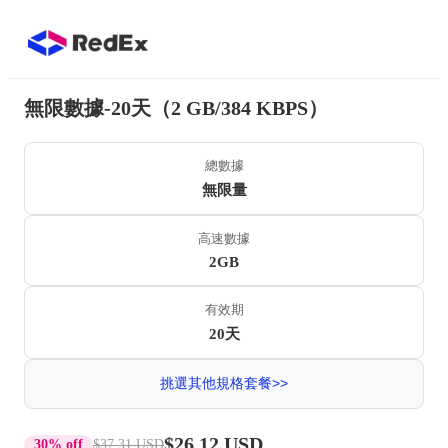
無限數據-20天（2 GB/384 KBPS）
總數據
無限量
高速數據
2GB
有效期
20天
挑選其他規格套餐>>
$26.12 USD
30% off
$37.31 USD