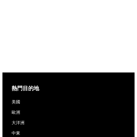
熱門目的地
美國
歐洲
大洋洲
中東