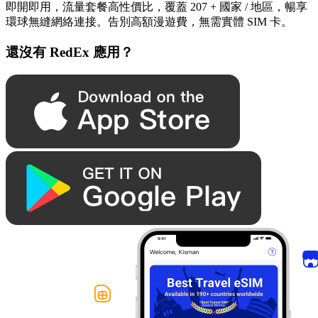
即開即用，流量套餐高性價比，覆蓋 207 + 國家 / 地區，暢享
環球無縫網絡連接。告別高額漫遊費，無需實體 SIM 卡。
還沒有 RedEx 應用？