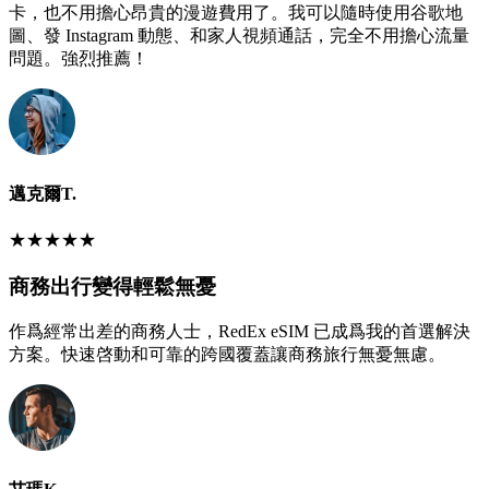
卡，也不用擔心昂貴的漫遊費用了。我可以隨時使用谷歌地
圖、發 Instagram 動態、和家人視頻通話，完全不用擔心流量
問題。強烈推薦！
邁克爾T.
★
★
★
★
★
商務出行變得輕鬆無憂
作爲經常出差的商務人士，RedEx eSIM 已成爲我的首選解決
方案。快速啓動和可靠的跨國覆蓋讓商務旅行無憂無慮。