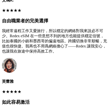
艾瑪K.
★
★
★
★
★
自由職業者的完美選擇
我經常遠程工作又愛旅行，所以穩定的網絡對我來說必不可
少。Redex eSIM 在一些意想不到的地方也能提供穩定信號，
比如泰國的小鎮和墨西哥的偏遠地區。跨國切換非常順暢，充
值也很快捷。我再也不用爲網絡擔心了——Redex 讓我安心，
也讓我在旅途中保持高效工作。
芙蕾雅
★
★
★
★
★
如此容易激活