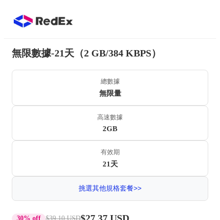
無限數據-21天（2 GB/384 KBPS）
總數據
無限量
高速數據
2GB
有效期
21天
挑選其他規格套餐>>
$27.37 USD
30% off
$39.10 USD