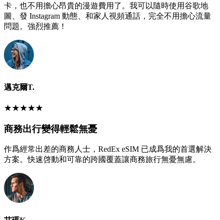
卡，也不用擔心昂貴的漫遊費用了。我可以隨時使用谷歌地
圖、發 Instagram 動態、和家人視頻通話，完全不用擔心流量
問題。強烈推薦！
邁克爾T.
★
★
★
★
★
商務出行變得輕鬆無憂
作爲經常出差的商務人士，RedEx eSIM 已成爲我的首選解決
方案。快速啓動和可靠的跨國覆蓋讓商務旅行無憂無慮。