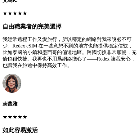
艾瑪K.
★
★
★
★
★
自由職業者的完美選擇
我經常遠程工作又愛旅行，所以穩定的網絡對我來說必不可
少。Redex eSIM 在一些意想不到的地方也能提供穩定信號，
比如泰國的小鎮和墨西哥的偏遠地區。跨國切換非常順暢，充
值也很快捷。我再也不用爲網絡擔心了——Redex 讓我安心，
也讓我在旅途中保持高效工作。
芙蕾雅
★
★
★
★
★
如此容易激活