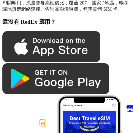
即開即用，流量套餐高性價比，覆蓋 207 + 國家 / 地區，暢享
環球無縫網絡連接。告別高額漫遊費，無需實體 SIM 卡。
還沒有 RedEx 應用？