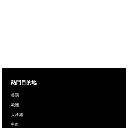
熱門目的地
美國
歐洲
大洋洲
中東