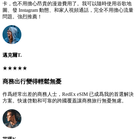
卡，也不用擔心昂貴的漫遊費用了。我可以隨時使用谷歌地
圖、發 Instagram 動態、和家人視頻通話，完全不用擔心流量
問題。強烈推薦！
邁克爾T.
★
★
★
★
★
商務出行變得輕鬆無憂
作爲經常出差的商務人士，RedEx eSIM 已成爲我的首選解決
方案。快速啓動和可靠的跨國覆蓋讓商務旅行無憂無慮。