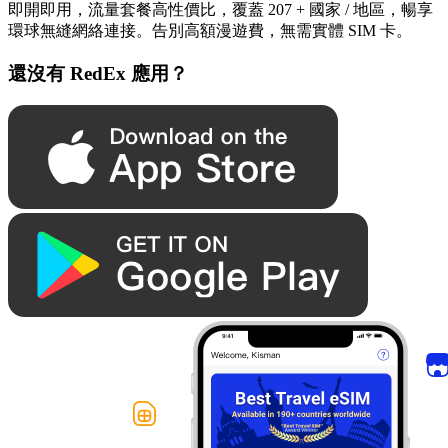
即開即用，流量套餐高性價比，覆蓋 207 + 國家 / 地區，暢享
環球無縫網絡連接。告別高額漫遊費，無需實體 SIM 卡。
還沒有 RedEx 應用？