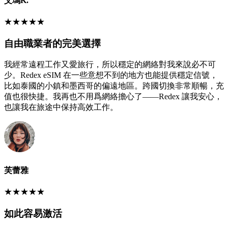
艾瑪K.
★
★
★
★
★
自由職業者的完美選擇
我經常遠程工作又愛旅行，所以穩定的網絡對我來說必不可
少。Redex eSIM 在一些意想不到的地方也能提供穩定信號，
比如泰國的小鎮和墨西哥的偏遠地區。跨國切換非常順暢，充
值也很快捷。我再也不用爲網絡擔心了——Redex 讓我安心，
也讓我在旅途中保持高效工作。
芙蕾雅
★
★
★
★
★
如此容易激活