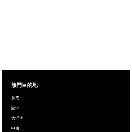
熱門目的地
美國
歐洲
大洋洲
中東