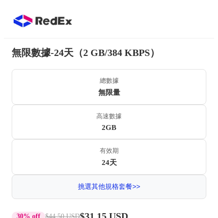
無限數據-24天（2 GB/384 KBPS）
總數據
無限量
高速數據
2GB
有效期
24天
挑選其他規格套餐>>
$31.15 USD
30% off
$44.50 USD