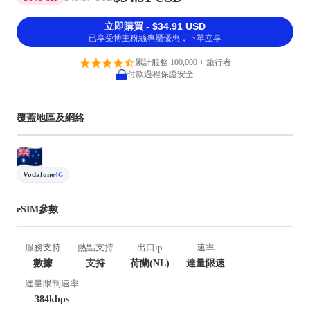
立即購買 - $34.91 USD
已享受博主粉絲專屬優惠，下單立享
累計服務 100,000 + 旅行者
付款過程保證安全
覆蓋地區及網絡
Vodafone
4G
eSIM參數
服務支持
熱點支持
出口ip
速率
數據
支持
荷蘭(NL)
達量限速
達量限制速率
384kbps