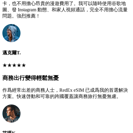
卡，也不用擔心昂貴的漫遊費用了。我可以隨時使用谷歌地
圖、發 Instagram 動態、和家人視頻通話，完全不用擔心流量
問題。強烈推薦！
邁克爾T.
★
★
★
★
★
商務出行變得輕鬆無憂
作爲經常出差的商務人士，RedEx eSIM 已成爲我的首選解決
方案。快速啓動和可靠的跨國覆蓋讓商務旅行無憂無慮。