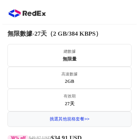
無限數據-27天（2 GB/384 KBPS）
總數據
無限量
高速數據
2GB
有效期
27天
挑選其他規格套餐>>
$34.91 USD
30% off
$49.87 USD