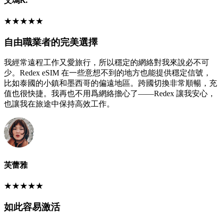
艾瑪K.
★
★
★
★
★
自由職業者的完美選擇
我經常遠程工作又愛旅行，所以穩定的網絡對我來說必不可
少。Redex eSIM 在一些意想不到的地方也能提供穩定信號，
比如泰國的小鎮和墨西哥的偏遠地區。跨國切換非常順暢，充
值也很快捷。我再也不用爲網絡擔心了——Redex 讓我安心，
也讓我在旅途中保持高效工作。
芙蕾雅
★
★
★
★
★
如此容易激活