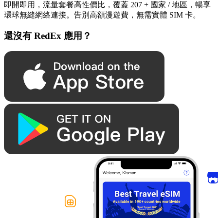
即開即用，流量套餐高性價比，覆蓋 207 + 國家 / 地區，暢享
環球無縫網絡連接。告別高額漫遊費，無需實體 SIM 卡。
還沒有 RedEx 應用？