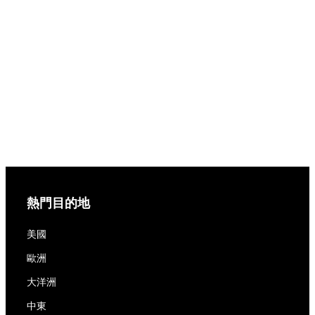
熱門目的地
美國
歐洲
大洋洲
中東