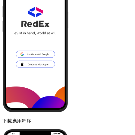
下載應用程序