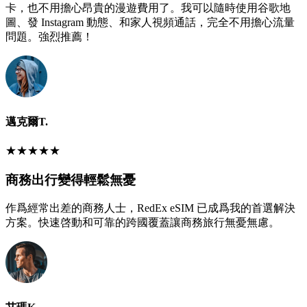
卡，也不用擔心昂貴的漫遊費用了。我可以隨時使用谷歌地
圖、發 Instagram 動態、和家人視頻通話，完全不用擔心流量
問題。強烈推薦！
邁克爾T.
★
★
★
★
★
商務出行變得輕鬆無憂
作爲經常出差的商務人士，RedEx eSIM 已成爲我的首選解決
方案。快速啓動和可靠的跨國覆蓋讓商務旅行無憂無慮。