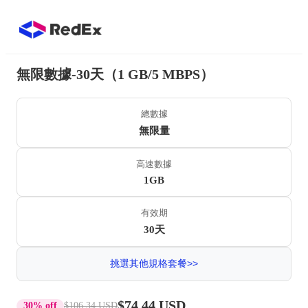
無限數據-30天（1 GB/5 MBPS）
總數據
無限量
高速數據
1GB
有效期
30天
挑選其他規格套餐>>
$74.44 USD
30% off
$106.34 USD