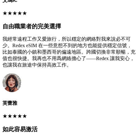
艾瑪K.
★
★
★
★
★
自由職業者的完美選擇
我經常遠程工作又愛旅行，所以穩定的網絡對我來說必不可
少。Redex eSIM 在一些意想不到的地方也能提供穩定信號，
比如泰國的小鎮和墨西哥的偏遠地區。跨國切換非常順暢，充
值也很快捷。我再也不用爲網絡擔心了——Redex 讓我安心，
也讓我在旅途中保持高效工作。
芙蕾雅
★
★
★
★
★
如此容易激活