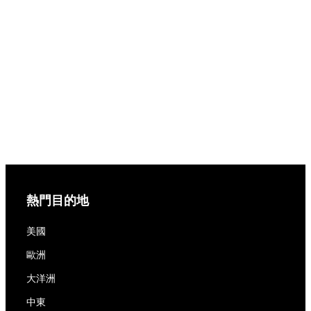
熱門目的地
美國
歐洲
大洋洲
中東