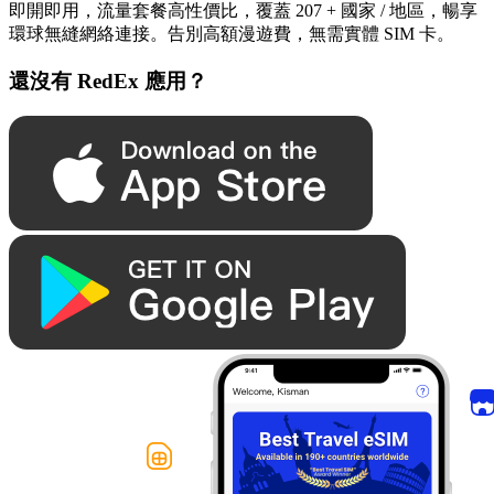
即開即用，流量套餐高性價比，覆蓋 207 + 國家 / 地區，暢享
環球無縫網絡連接。告別高額漫遊費，無需實體 SIM 卡。
還沒有 RedEx 應用？