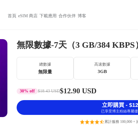
首頁
eSIM 商店
下載應用
合作伙伴
博客
無限數據-7天（3 GB/384 KBPS
總數據
高速數據
3GB
無限量
$12.90 USD
30% off
$18.43 USD
立即購買 - $12
已享受博主粉絲專屬優
累計服務 100,000 +