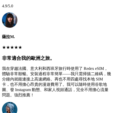
4.9
/5.0
薩拉M.
★
★
★
★
★
非常適合我的歐洲之旅。
我在穿越法國、意大利和西班牙旅行時使用了 Redex eSIM，
體驗非常順暢。安裝過程非常簡單——我只需掃描二維碼，幾
分鐘內就能連接上高速網絡。再也不用四處尋找本地 SIM
卡，也不用擔心昂貴的漫遊費用了。我可以隨時使用谷歌地
圖、發 Instagram 動態、和家人視頻通話，完全不用擔心流量
問題。強烈推薦！