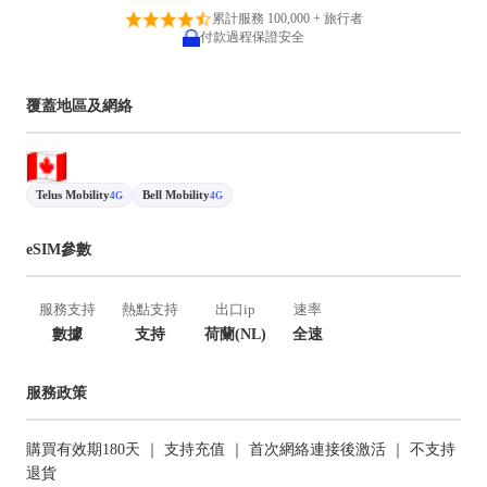
累計服務 100,000 + 旅行者
付款過程保證安全
覆蓋地區及網絡
Telus Mobility
Bell Mobility
4G
4G
eSIM參數
服務支持
熱點支持
出口ip
速率
數據
支持
荷蘭(NL)
全速
服務政策
購買有效期180天 ｜ 支持充值 ｜ 首次網絡連接後激活 ｜ 不支持
退貨