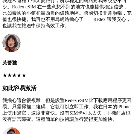
我經常遠程工作又愛旅行，所以穩定的網絡對我來說必不可
少。Redex eSIM 在一些意想不到的地方也能提供穩定信號，
比如泰國的小鎮和墨西哥的偏遠地區。跨國切換非常順暢，充
值也很快捷。我再也不用爲網絡擔心了——Redex 讓我安心，
也讓我在旅途中保持高效工作。
芙蕾雅
★
★
★
★
★
如此容易激活
我擔心這會很複雜，但是設置Redex eSIM比下載應用程序更容
易。只需掃描二維碼，它就可以立即工作。我在日本的iPhone
上使用過它，速度非常快。沒有SIM卡可以丟失，手機商店也
沒有語言障礙。這種簡單的技術讓旅行變得更加愉快。