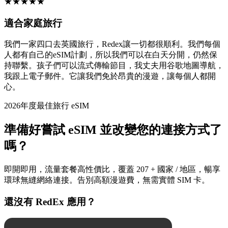
★
★
★
★
★
適合家庭旅行
我們一家四口去英國旅行，Redex讓一切都很順利。我們每個
人都有自己的eSIM計劃，所以我們可以在白天分開，仍然保
持聯繫。孩子們可以流式傳輸節目，我丈夫用谷歌地圖導航，
我跟上電子郵件。它讓我們免於昂貴的漫遊，讓每個人都開
心。
2026年度最佳旅行 eSIM
準備好嘗試 eSIM 並改變您的連接方式了
嗎？
即開即用，流量套餐高性價比，覆蓋 207 + 國家 / 地區，暢享
環球無縫網絡連接。告別高額漫遊費，無需實體 SIM 卡。
還沒有 RedEx 應用？