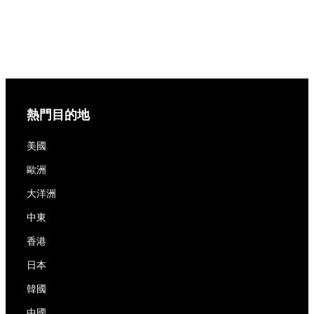
熱門目的地
美國
歐洲
大洋洲
中東
香港
日本
韓國
中國