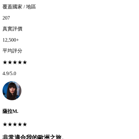
覆蓋國家 / 地區
207
真實評價
12,500+
平均評分
★
★
★
★
★
4.9
/5.0
薩拉M.
★
★
★
★
★
非常適合我的歐洲之旅。