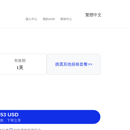
繁體中文
個人中心
我的eSIM
幫助中心
有效期
挑選其他規格套餐>>
1天
53 USD
惠，下單立享