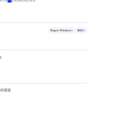
 旅行者
付款過程保證安全
Rogers Wireless
Bell
5G
5G
率
支持退貨