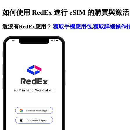
如何使用 RedEx 進行 eSIM 的購買與激
還沒有RedEx應用？
獲取手機應用包
,
獲取詳細操作