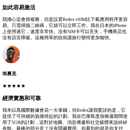
如此容易激活
我擔心這會很複雜，但是設置Redex eSIM比下載應用程序更容
易。只需掃描二維碼，它就可以立即工作。我在日本的iPhone
上使用過它，速度非常快。沒有SIM卡可以丟失，手機商店也
沒有語言障礙。這種簡單的技術讓旅行變得更加愉快。
埃裏克
★
★
★
★
★
經濟實惠和可靠
我本以爲國際數據會花一大筆錢，但Redex讓我驚訝的是，它
提供了可持續的負擔得起的計劃。我在巴厘島度假兩週期間使
用了5GB的計劃，這對於地圖、消息傳遞和社交媒體來說綽綽
有餘。最棒的部分是？沒有隱藏費用。你看到的就是你支付