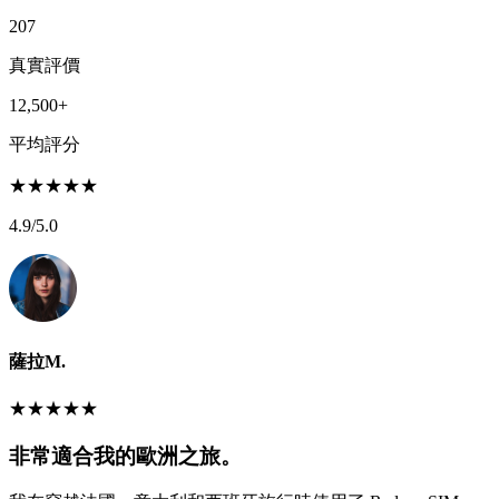
207
真實評價
12,500+
平均評分
★
★
★
★
★
4.9
/5.0
薩拉M.
★
★
★
★
★
非常適合我的歐洲之旅。