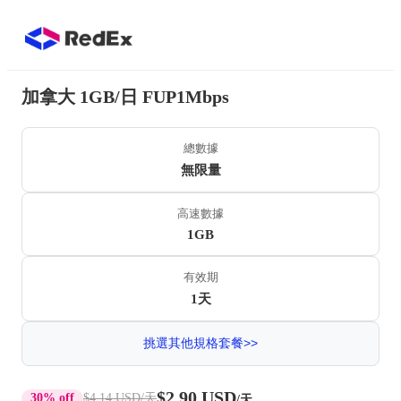
加拿大 1GB/日 FUP1Mbps
總數據
無限量
高速數據
1GB
有效期
1天
挑選其他規格套餐>>
$2.90 USD
30% off
$4.14 USD
/天
/天