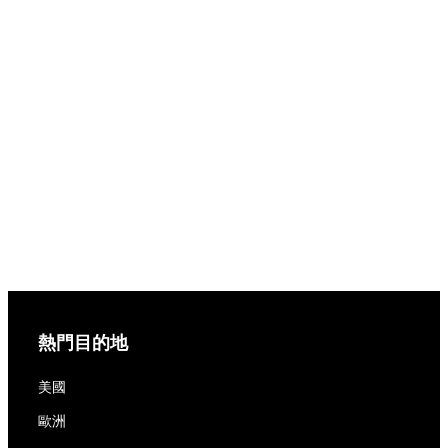
熱門目的地
美國
歐洲