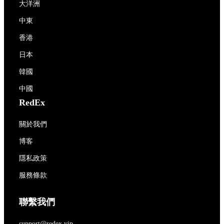
大洋洲
中東
香港
日本
韓國
中國
RedEx
關於我們
博客
隱私政策
服務條款
聯繫我們
support@redex.vip