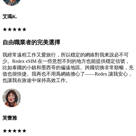
艾瑪K.
★
★
★
★
★
自由職業者的完美選擇
我經常遠程工作又愛旅行，所以穩定的網絡對我來說必不可
少。Redex eSIM 在一些意想不到的地方也能提供穩定信號，
比如泰國的小鎮和墨西哥的偏遠地區。跨國切換非常順暢，充
值也很快捷。我再也不用爲網絡擔心了——Redex 讓我安心，
也讓我在旅途中保持高效工作。
芙蕾雅
★
★
★
★
★