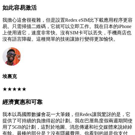
如此容易激活
我擔心這會很複雜，但是設置Redex eSIM比下載應用程序更容
易。只需掃描二維碼，它就可以立即工作。我在日本的iPhone
上使用過它，速度非常快。沒有SIM卡可以丟失，手機商店也
沒有語言障礙。這種簡單的技術讓旅行變得更加愉快。
埃裏克
★
★
★
★
★
經濟實惠和可靠
我本以爲國際數據會花一大筆錢，但Redex讓我驚訝的是，它
提供了可持續的負擔得起的計劃。我在巴厘島度假兩週期間使
用了5GB的計劃，這對於地圖、消息傳遞和社交媒體來說綽綽
有餘。最棒的部分是？沒有隱藏費用。你看到的就是你支付