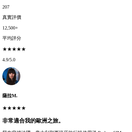
207
真實評價
12,500+
平均評分
★
★
★
★
★
4.9
/5.0
薩拉M.
★
★
★
★
★
非常適合我的歐洲之旅。