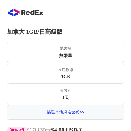
加拿大 1GB/日高級版
總數據
無限量
高速數據
1GB
有效期
1天
挑選其他規格套餐>>
$4.00 USD
30% off
$5.71 USD
/天
/天