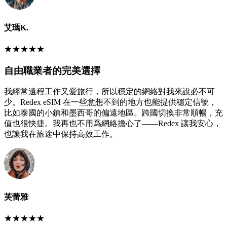
艾瑪K.
★
★
★
★
★
自由職業者的完美選擇
我經常遠程工作又愛旅行，所以穩定的網絡對我來說必不可
少。Redex eSIM 在一些意想不到的地方也能提供穩定信號，
比如泰國的小鎮和墨西哥的偏遠地區。跨國切換非常順暢，充
值也很快捷。我再也不用爲網絡擔心了——Redex 讓我安心，
也讓我在旅途中保持高效工作。
芙蕾雅
★
★
★
★
★