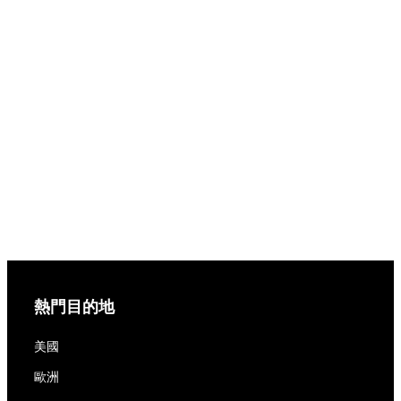
熱門目的地
美國
歐洲