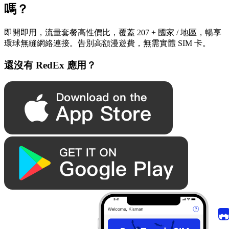
嗎？
即開即用，流量套餐高性價比，覆蓋 207 + 國家 / 地區，暢享
環球無縫網絡連接。告別高額漫遊費，無需實體 SIM 卡。
還沒有 RedEx 應用？