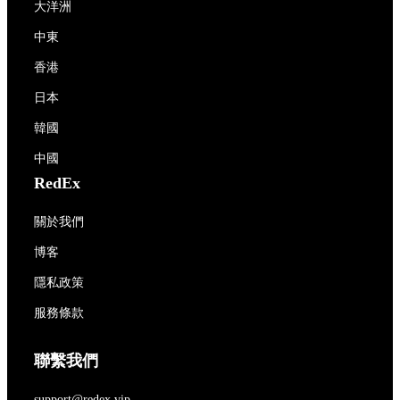
大洋洲
中東
香港
日本
韓國
中國
RedEx
關於我們
博客
隱私政策
服務條款
聯繫我們
support@redex.vip