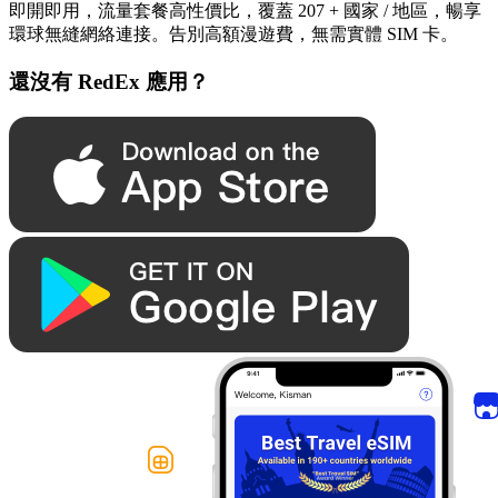
即開即用，流量套餐高性價比，覆蓋 207 + 國家 / 地區，暢享
環球無縫網絡連接。告別高額漫遊費，無需實體 SIM 卡。
還沒有 RedEx 應用？