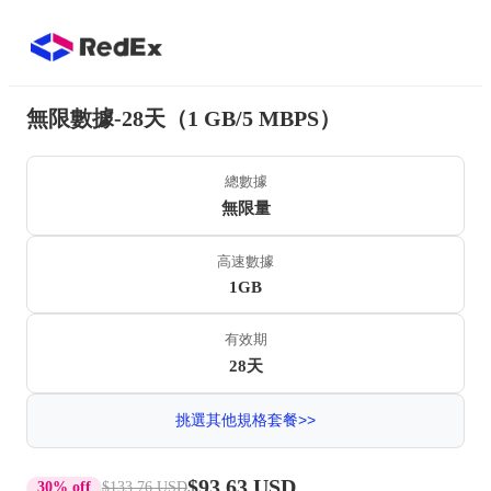
無限數據-28天（1 GB/5 MBPS）
總數據
無限量
高速數據
1GB
有效期
28天
挑選其他規格套餐>>
$93.63 USD
30% off
$133.76 USD