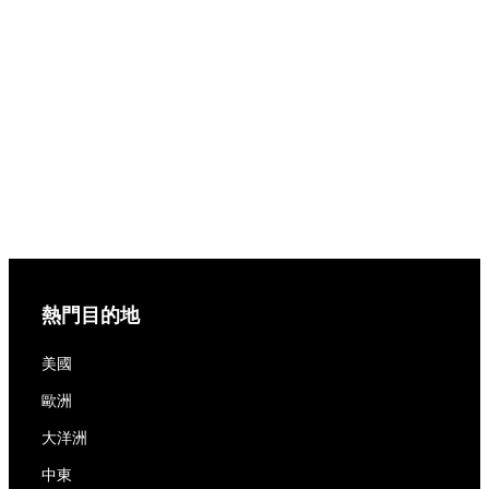
熱門目的地
美國
歐洲
大洋洲
中東