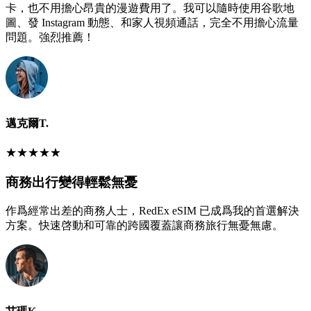
卡，也不用擔心昂貴的漫遊費用了。我可以隨時使用谷歌地
圖、發 Instagram 動態、和家人視頻通話，完全不用擔心流量
問題。強烈推薦！
邁克爾T.
★
★
★
★
★
商務出行變得輕鬆無憂
作爲經常出差的商務人士，RedEx eSIM 已成爲我的首選解決
方案。快速啓動和可靠的跨國覆蓋讓商務旅行無憂無慮。