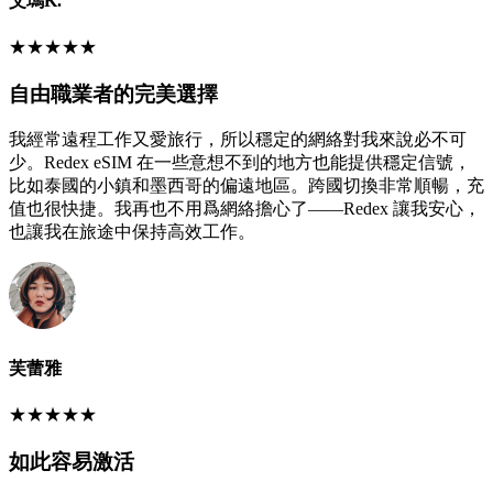
艾瑪K.
★
★
★
★
★
自由職業者的完美選擇
我經常遠程工作又愛旅行，所以穩定的網絡對我來說必不可
少。Redex eSIM 在一些意想不到的地方也能提供穩定信號，
比如泰國的小鎮和墨西哥的偏遠地區。跨國切換非常順暢，充
值也很快捷。我再也不用爲網絡擔心了——Redex 讓我安心，
也讓我在旅途中保持高效工作。
芙蕾雅
★
★
★
★
★
如此容易激活