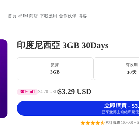
首頁
eSIM 商店
下載應用
合作伙伴
博客
印度尼西亞 3GB 30Days
數據
有效期
3GB
30天
$3.29 USD
30% off
$4.70 USD
立即購買 - $3.
已享受博主粉絲專屬優
累計服務 100,000 +