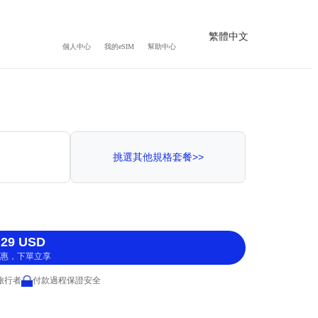
繁體中文
個人中心
我的eSIM
幫助中心
挑選其他規格套餐>>
29 USD
惠，下單立享
 旅行者
付款過程保證安全