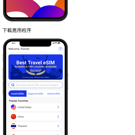
下載應用程序