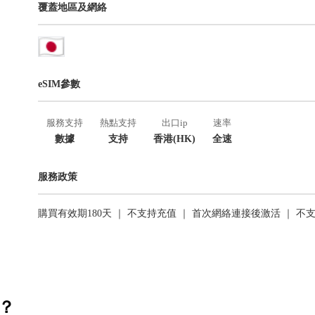
覆蓋地區及網絡
eSIM參數
服務支持
熱點支持
出口ip
速率
數據
支持
香港(HK)
全速
服務政策
購買有效期180天 ｜ 不支持充值 ｜ 首次網絡連接後激活 ｜ 不
活？