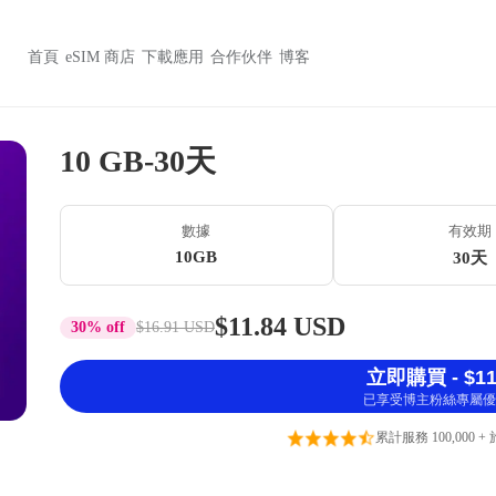
首頁
eSIM 商店
下載應用
合作伙伴
博客
10 GB-30天
數據
有效期
10GB
30天
$11.84 USD
30% off
$16.91 USD
立即購買 - $11
已享受博主粉絲專屬優
累計服務 100,000 +