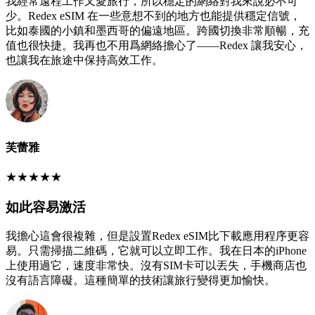
我經常遠程工作又愛旅行，所以穩定的網絡對我來說必不可
少。Redex eSIM 在一些意想不到的地方也能提供穩定信號，
比如泰國的小鎮和墨西哥的偏遠地區。跨國切換非常順暢，充
值也很快捷。我再也不用爲網絡擔心了——Redex 讓我安心，
也讓我在旅途中保持高效工作。
芙蕾雅
★
★
★
★
★
如此容易激活
我擔心這會很複雜，但是設置Redex eSIM比下載應用程序更容
易。只需掃描二維碼，它就可以立即工作。我在日本的iPhone
上使用過它，速度非常快。沒有SIM卡可以丟失，手機商店也
沒有語言障礙。這種簡單的技術讓旅行變得更加愉快。