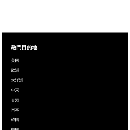
熱門目的地
美國
歐洲
大洋洲
中東
香港
日本
韓國
中國