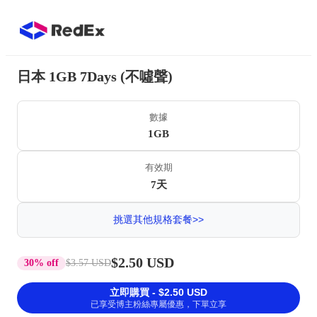
日本 1GB 7Days (不噓聲)
數據
1GB
有效期
7天
挑選其他規格套餐>>
$2.50 USD
30% off
$3.57 USD
立即購買 - $2.50 USD
已享受博主粉絲專屬優惠，下單立享