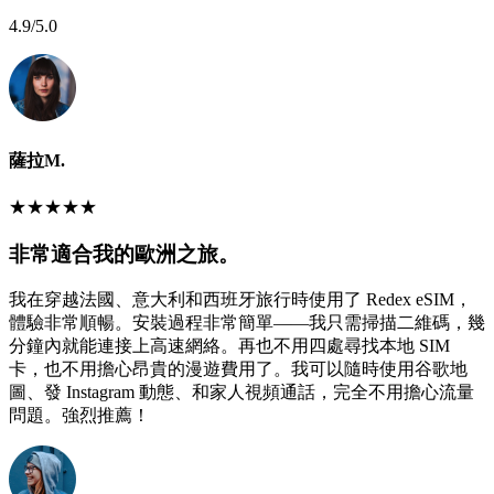
4.9
/5.0
薩拉M.
★
★
★
★
★
非常適合我的歐洲之旅。
我在穿越法國、意大利和西班牙旅行時使用了 Redex eSIM，
體驗非常順暢。安裝過程非常簡單——我只需掃描二維碼，幾
分鐘內就能連接上高速網絡。再也不用四處尋找本地 SIM
卡，也不用擔心昂貴的漫遊費用了。我可以隨時使用谷歌地
圖、發 Instagram 動態、和家人視頻通話，完全不用擔心流量
問題。強烈推薦！