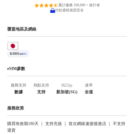
累計服務 100,000 + 旅行者
付款過程保證安全
覆蓋地區及網絡
KDDI/au
5G
eSIM參數
服務支持
熱點支持
出口ip
速率
數據
支持
新加坡(SG)
全速
服務政策
購買有效期180天 ｜ 支持充值 ｜ 首次網絡連接後激活 ｜ 不支持
退貨