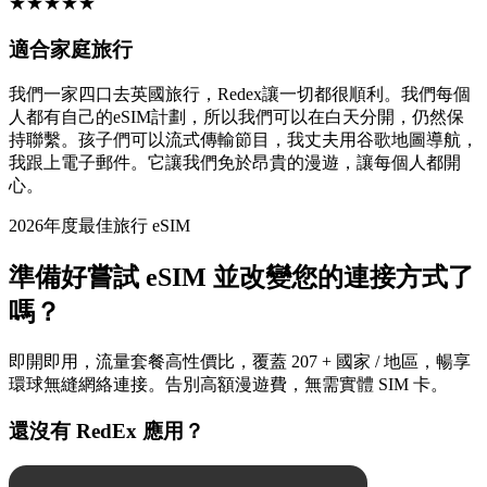
★
★
★
★
★
適合家庭旅行
我們一家四口去英國旅行，Redex讓一切都很順利。我們每個
人都有自己的eSIM計劃，所以我們可以在白天分開，仍然保
持聯繫。孩子們可以流式傳輸節目，我丈夫用谷歌地圖導航，
我跟上電子郵件。它讓我們免於昂貴的漫遊，讓每個人都開
心。
2026年度最佳旅行 eSIM
準備好嘗試 eSIM 並改變您的連接方式了
嗎？
即開即用，流量套餐高性價比，覆蓋 207 + 國家 / 地區，暢享
環球無縫網絡連接。告別高額漫遊費，無需實體 SIM 卡。
還沒有 RedEx 應用？