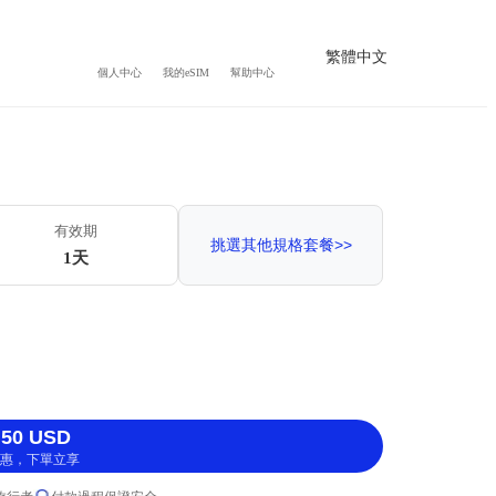
繁體中文
個人中心
我的eSIM
幫助中心
有效期
挑選其他規格套餐>>
1天
50 USD
惠，下單立享