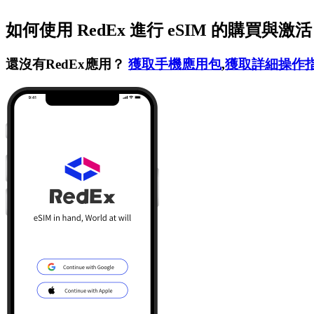
如何使用 RedEx 進行 eSIM 的購買與激
還沒有RedEx應用？
獲取手機應用包
,
獲取詳細操作