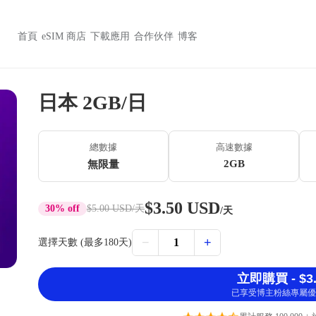
首頁
eSIM 商店
下載應用
合作伙伴
博客
日本 2GB/日
總數據
高速數據
2GB
無限量
$3.50 USD
30% off
$5.00 USD
/天
/天
−
+
1
選擇天數 (最多180天)
立即購買 - $3.
已享受博主粉絲專屬優