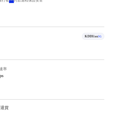
 旅行者
付款過程保證安全
KDDI/au
5G
速率
ps
持退貨