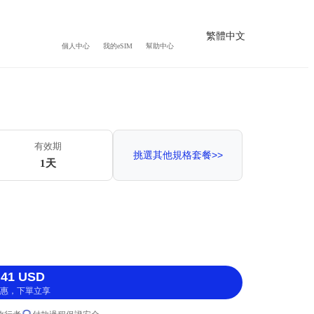
繁體中文
個人中心
我的eSIM
幫助中心
有效期
挑選其他規格套餐>>
1天
41 USD
惠，下單立享