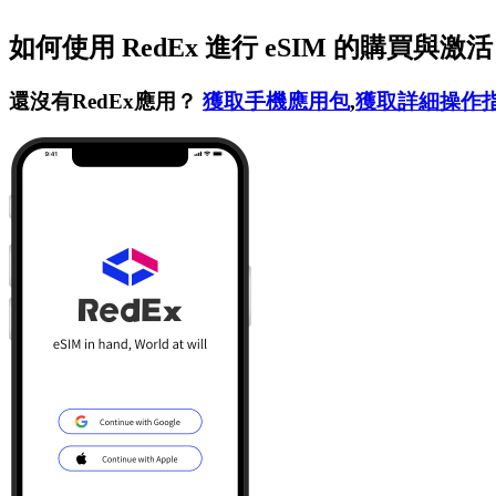
如何使用 RedEx 進行 eSIM 的購買與激
還沒有RedEx應用？
獲取手機應用包
,
獲取詳細操作