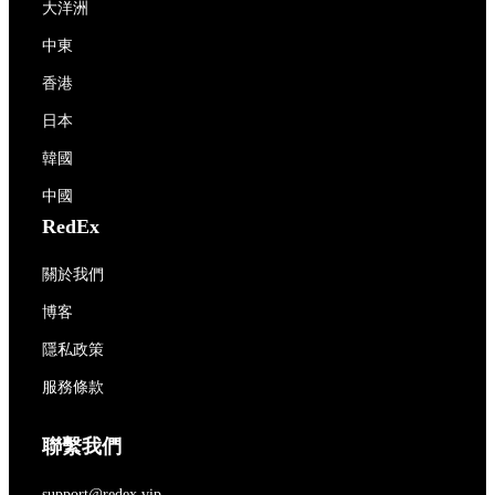
大洋洲
中東
香港
日本
韓國
中國
RedEx
關於我們
博客
隱私政策
服務條款
聯繫我們
support@redex.vip