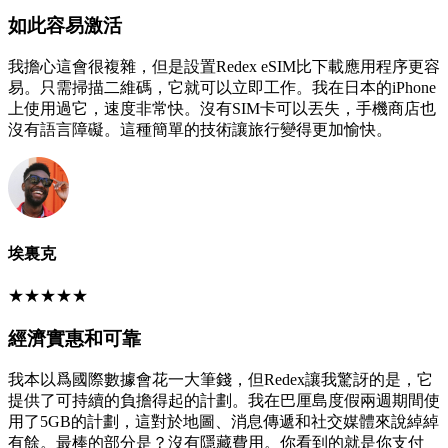
如此容易激活
我擔心這會很複雜，但是設置Redex eSIM比下載應用程序更容
易。只需掃描二維碼，它就可以立即工作。我在日本的iPhone
上使用過它，速度非常快。沒有SIM卡可以丟失，手機商店也
沒有語言障礙。這種簡單的技術讓旅行變得更加愉快。
埃裏克
★
★
★
★
★
經濟實惠和可靠
我本以爲國際數據會花一大筆錢，但Redex讓我驚訝的是，它
提供了可持續的負擔得起的計劃。我在巴厘島度假兩週期間使
用了5GB的計劃，這對於地圖、消息傳遞和社交媒體來說綽綽
有餘。最棒的部分是？沒有隱藏費用。你看到的就是你支付