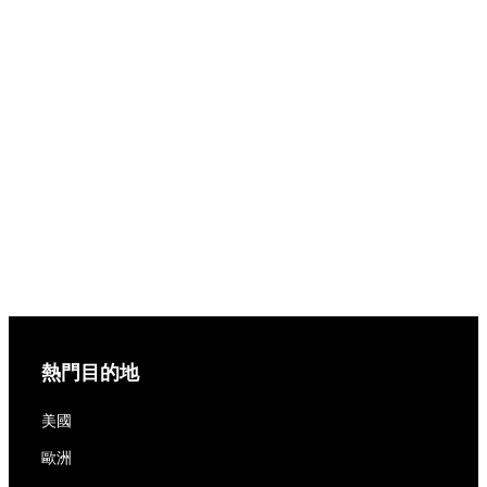
熱門目的地
美國
歐洲