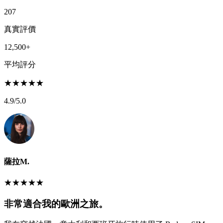
207
真實評價
12,500+
平均評分
★
★
★
★
★
4.9
/5.0
薩拉M.
★
★
★
★
★
非常適合我的歐洲之旅。