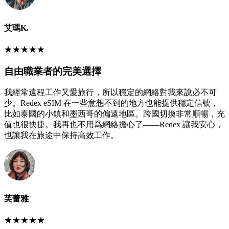
艾瑪K.
★
★
★
★
★
自由職業者的完美選擇
我經常遠程工作又愛旅行，所以穩定的網絡對我來說必不可
少。Redex eSIM 在一些意想不到的地方也能提供穩定信號，
比如泰國的小鎮和墨西哥的偏遠地區。跨國切換非常順暢，充
值也很快捷。我再也不用爲網絡擔心了——Redex 讓我安心，
也讓我在旅途中保持高效工作。
芙蕾雅
★
★
★
★
★