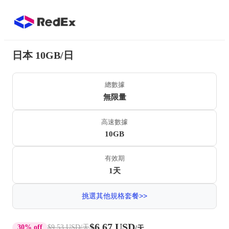
日本 10GB/日
總數據
無限量
高速數據
10GB
有效期
1天
挑選其他規格套餐>>
$6.67 USD
30% off
$9.53 USD
/天
/天