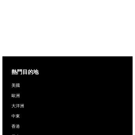
熱門目的地
美國
歐洲
大洋洲
中東
香港