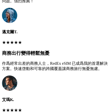
問題。強烈推薦！
邁克爾T.
★
★
★
★
★
商務出行變得輕鬆無憂
作爲經常出差的商務人士，RedEx eSIM 已成爲我的首選解決
方案。快速啓動和可靠的跨國覆蓋讓商務旅行無憂無慮。
艾瑪K.
★
★
★
★
★