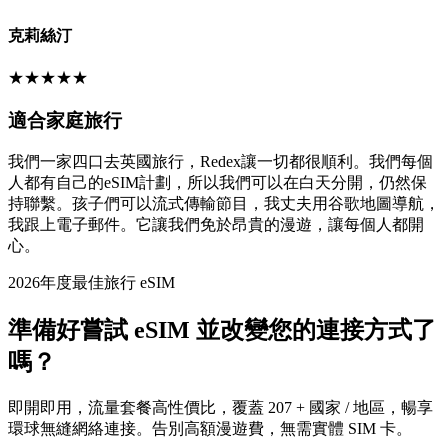
克莉絲汀
★
★
★
★
★
適合家庭旅行
我們一家四口去英國旅行，Redex讓一切都很順利。我們每個
人都有自己的eSIM計劃，所以我們可以在白天分開，仍然保
持聯繫。孩子們可以流式傳輸節目，我丈夫用谷歌地圖導航，
我跟上電子郵件。它讓我們免於昂貴的漫遊，讓每個人都開
心。
2026年度最佳旅行 eSIM
準備好嘗試 eSIM 並改變您的連接方式了
嗎？
即開即用，流量套餐高性價比，覆蓋 207 + 國家 / 地區，暢享
環球無縫網絡連接。告別高額漫遊費，無需實體 SIM 卡。