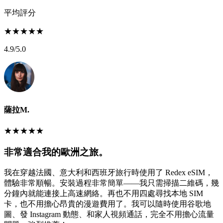
平均評分
★
★
★
★
★
4.9
/5.0
薩拉M.
★
★
★
★
★
非常適合我的歐洲之旅。
我在穿越法國、意大利和西班牙旅行時使用了 Redex eSIM，
體驗非常順暢。安裝過程非常簡單——我只需掃描二維碼，幾
分鐘內就能連接上高速網絡。再也不用四處尋找本地 SIM
卡，也不用擔心昂貴的漫遊費用了。我可以隨時使用谷歌地
圖、發 Instagram 動態、和家人視頻通話，完全不用擔心流量