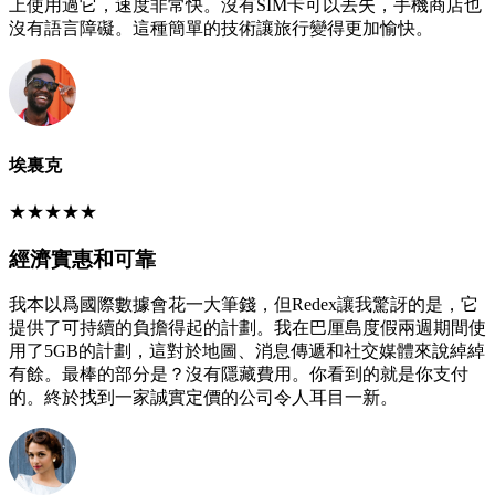
上使用過它，速度非常快。沒有SIM卡可以丟失，手機商店也
沒有語言障礙。這種簡單的技術讓旅行變得更加愉快。
埃裏克
★
★
★
★
★
經濟實惠和可靠
我本以爲國際數據會花一大筆錢，但Redex讓我驚訝的是，它
提供了可持續的負擔得起的計劃。我在巴厘島度假兩週期間使
用了5GB的計劃，這對於地圖、消息傳遞和社交媒體來說綽綽
有餘。最棒的部分是？沒有隱藏費用。你看到的就是你支付
的。終於找到一家誠實定價的公司令人耳目一新。