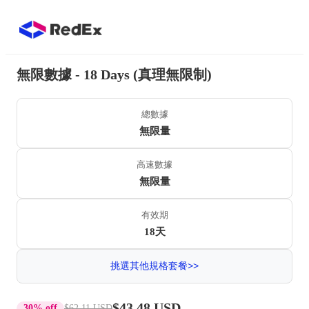
無限數據 - 18 Days (真理無限制)
總數據
無限量
高速數據
無限量
有效期
18天
挑選其他規格套餐>>
$43.48 USD
30% off
$62.11 USD