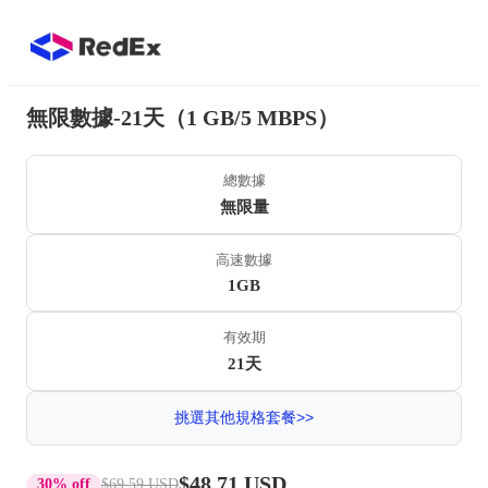
無限數據-21天（1 GB/5 MBPS）
總數據
無限量
高速數據
1GB
有效期
21天
挑選其他規格套餐>>
$48.71 USD
30% off
$69.59 USD