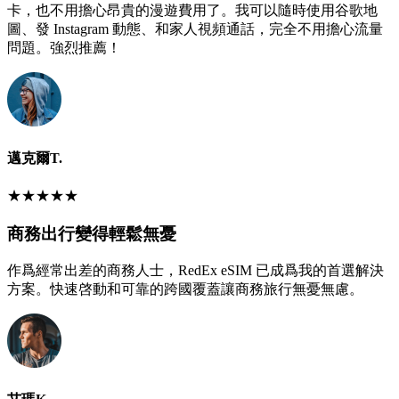
卡，也不用擔心昂貴的漫遊費用了。我可以隨時使用谷歌地
圖、發 Instagram 動態、和家人視頻通話，完全不用擔心流量
問題。強烈推薦！
邁克爾T.
★
★
★
★
★
商務出行變得輕鬆無憂
作爲經常出差的商務人士，RedEx eSIM 已成爲我的首選解決
方案。快速啓動和可靠的跨國覆蓋讓商務旅行無憂無慮。