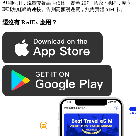
即開即用，流量套餐高性價比，覆蓋 207 + 國家 / 地區，暢享
環球無縫網絡連接。告別高額漫遊費，無需實體 SIM 卡。
還沒有 RedEx 應用？