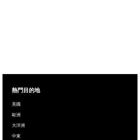
熱門目的地
美國
歐洲
大洋洲
中東