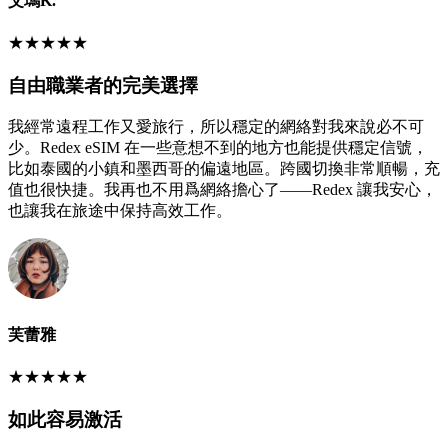
艾瑪K.
★
★
★
★
★
自由職業者的完美選擇
我經常遠程工作又愛旅行，所以穩定的網絡對我來說必不可
少。Redex eSIM 在一些意想不到的地方也能提供穩定信號，
比如泰國的小鎮和墨西哥的偏遠地區。跨國切換非常順暢，充
值也很快捷。我再也不用爲網絡擔心了——Redex 讓我安心，
也讓我在旅途中保持高效工作。
芙蕾雅
★
★
★
★
★
如此容易激活