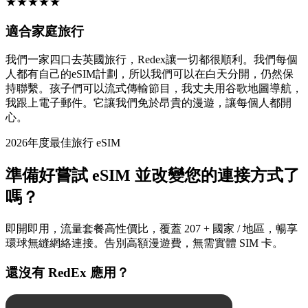
★
★
★
★
★
適合家庭旅行
我們一家四口去英國旅行，Redex讓一切都很順利。我們每個
人都有自己的eSIM計劃，所以我們可以在白天分開，仍然保
持聯繫。孩子們可以流式傳輸節目，我丈夫用谷歌地圖導航，
我跟上電子郵件。它讓我們免於昂貴的漫遊，讓每個人都開
心。
2026年度最佳旅行 eSIM
準備好嘗試 eSIM 並改變您的連接方式了
嗎？
即開即用，流量套餐高性價比，覆蓋 207 + 國家 / 地區，暢享
環球無縫網絡連接。告別高額漫遊費，無需實體 SIM 卡。
還沒有 RedEx 應用？