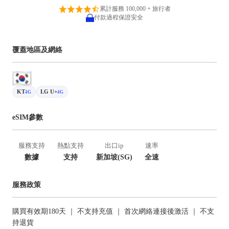
累計服務 100,000 + 旅行者
付款過程保證安全
覆蓋地區及網絡
KT
LG U+
4G
4G
eSIM參數
服務支持
熱點支持
出口ip
速率
數據
支持
新加坡(SG)
全速
服務政策
購買有效期180天 ｜ 不支持充值 ｜ 首次網絡連接後激活 ｜ 不支
持退貨