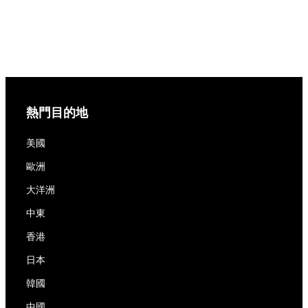
熱門目的地
美國
歐洲
大洋洲
中東
香港
日本
韓國
中國