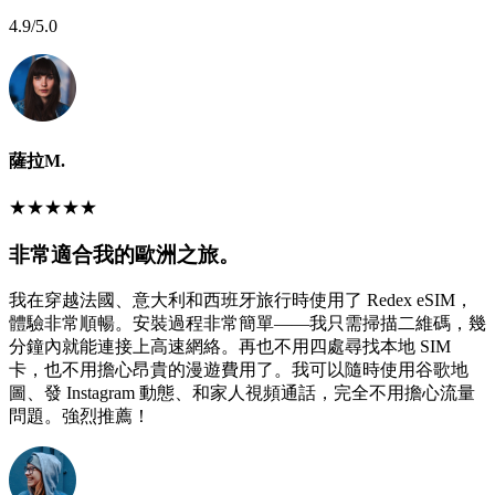
4.9
/5.0
薩拉M.
★
★
★
★
★
非常適合我的歐洲之旅。
我在穿越法國、意大利和西班牙旅行時使用了 Redex eSIM，
體驗非常順暢。安裝過程非常簡單——我只需掃描二維碼，幾
分鐘內就能連接上高速網絡。再也不用四處尋找本地 SIM
卡，也不用擔心昂貴的漫遊費用了。我可以隨時使用谷歌地
圖、發 Instagram 動態、和家人視頻通話，完全不用擔心流量
問題。強烈推薦！