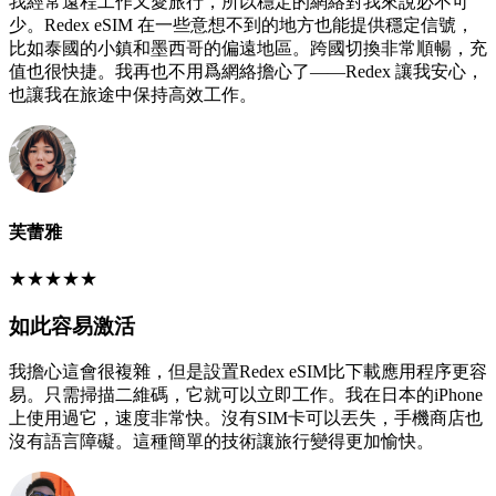
我經常遠程工作又愛旅行，所以穩定的網絡對我來說必不可
少。Redex eSIM 在一些意想不到的地方也能提供穩定信號，
比如泰國的小鎮和墨西哥的偏遠地區。跨國切換非常順暢，充
值也很快捷。我再也不用爲網絡擔心了——Redex 讓我安心，
也讓我在旅途中保持高效工作。
芙蕾雅
★
★
★
★
★
如此容易激活
我擔心這會很複雜，但是設置Redex eSIM比下載應用程序更容
易。只需掃描二維碼，它就可以立即工作。我在日本的iPhone
上使用過它，速度非常快。沒有SIM卡可以丟失，手機商店也
沒有語言障礙。這種簡單的技術讓旅行變得更加愉快。