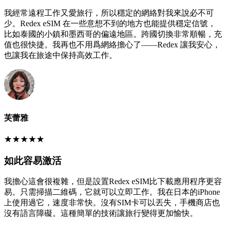
我經常遠程工作又愛旅行，所以穩定的網絡對我來說必不可
少。Redex eSIM 在一些意想不到的地方也能提供穩定信號，
比如泰國的小鎮和墨西哥的偏遠地區。跨國切換非常順暢，充
值也很快捷。我再也不用爲網絡擔心了——Redex 讓我安心，
也讓我在旅途中保持高效工作。
芙蕾雅
★
★
★
★
★
如此容易激活
我擔心這會很複雜，但是設置Redex eSIM比下載應用程序更容
易。只需掃描二維碼，它就可以立即工作。我在日本的iPhone
上使用過它，速度非常快。沒有SIM卡可以丟失，手機商店也
沒有語言障礙。這種簡單的技術讓旅行變得更加愉快。