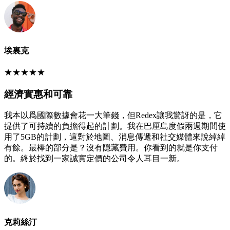
埃裏克
★
★
★
★
★
經濟實惠和可靠
我本以爲國際數據會花一大筆錢，但Redex讓我驚訝的是，它
提供了可持續的負擔得起的計劃。我在巴厘島度假兩週期間使
用了5GB的計劃，這對於地圖、消息傳遞和社交媒體來說綽綽
有餘。最棒的部分是？沒有隱藏費用。你看到的就是你支付
的。終於找到一家誠實定價的公司令人耳目一新。
克莉絲汀