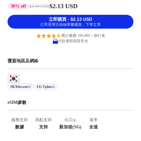
$2.13 USD
30% off
$3.04 USD
立即購買 - $2.13 USD
已享受博主粉絲專屬優惠，下單立享
累計服務 100,000 + 旅行者
付款過程保證安全
覆蓋地區及網絡
SKTelecom
LG Uplus
5G
5G
eSIM參數
服務支持
熱點支持
出口ip
速率
數據
支持
新加坡(SG)
全速