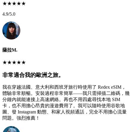
★
★
★
★
★
4.9
/5.0
薩拉M.
★
★
★
★
★
非常適合我的歐洲之旅。
我在穿越法國、意大利和西班牙旅行時使用了 Redex eSIM，
體驗非常順暢。安裝過程非常簡單——我只需掃描二維碼，幾
分鐘內就能連接上高速網絡。再也不用四處尋找本地 SIM
卡，也不用擔心昂貴的漫遊費用了。我可以隨時使用谷歌地
圖、發 Instagram 動態、和家人視頻通話，完全不用擔心流量
問題。強烈推薦！