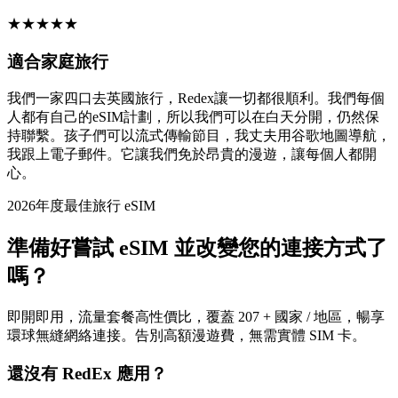
★
★
★
★
★
適合家庭旅行
我們一家四口去英國旅行，Redex讓一切都很順利。我們每個
人都有自己的eSIM計劃，所以我們可以在白天分開，仍然保
持聯繫。孩子們可以流式傳輸節目，我丈夫用谷歌地圖導航，
我跟上電子郵件。它讓我們免於昂貴的漫遊，讓每個人都開
心。
2026年度最佳旅行 eSIM
準備好嘗試 eSIM 並改變您的連接方式了
嗎？
即開即用，流量套餐高性價比，覆蓋 207 + 國家 / 地區，暢享
環球無縫網絡連接。告別高額漫遊費，無需實體 SIM 卡。
還沒有 RedEx 應用？