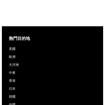
熱門目的地
美國
歐洲
大洋洲
中東
香港
日本
韓國
中國