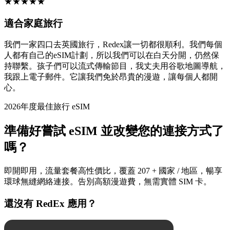
★
★
★
★
★
適合家庭旅行
我們一家四口去英國旅行，Redex讓一切都很順利。我們每個
人都有自己的eSIM計劃，所以我們可以在白天分開，仍然保
持聯繫。孩子們可以流式傳輸節目，我丈夫用谷歌地圖導航，
我跟上電子郵件。它讓我們免於昂貴的漫遊，讓每個人都開
心。
2026年度最佳旅行 eSIM
準備好嘗試 eSIM 並改變您的連接方式了
嗎？
即開即用，流量套餐高性價比，覆蓋 207 + 國家 / 地區，暢享
環球無縫網絡連接。告別高額漫遊費，無需實體 SIM 卡。
還沒有 RedEx 應用？