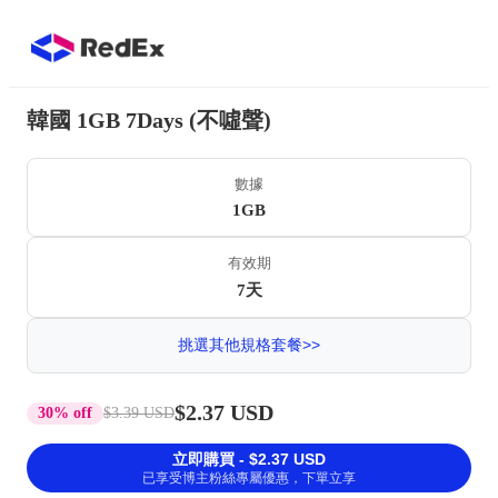
韓國 1GB 7Days (不噓聲)
數據
1GB
有效期
7天
挑選其他規格套餐>>
$2.37 USD
30% off
$3.39 USD
立即購買 - $2.37 USD
已享受博主粉絲專屬優惠，下單立享