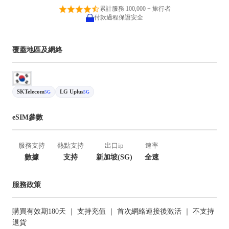
累計服務 100,000 + 旅行者
付款過程保證安全
覆蓋地區及網絡
SKTelecom
LG Uplus
5G
5G
eSIM參數
服務支持
熱點支持
出口ip
速率
數據
支持
新加坡(SG)
全速
服務政策
購買有效期180天 ｜ 支持充值 ｜ 首次網絡連接後激活 ｜ 不支持
退貨