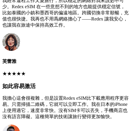
我經常遠程工作又愛旅行，所以穩定的網絡對我來說必不可
少。Redex eSIM 在一些意想不到的地方也能提供穩定信號，
比如泰國的小鎮和墨西哥的偏遠地區。跨國切換非常順暢，充
值也很快捷。我再也不用爲網絡擔心了——Redex 讓我安心，
也讓我在旅途中保持高效工作。
芙蕾雅
★
★
★
★
★
如此容易激活
我擔心這會很複雜，但是設置Redex eSIM比下載應用程序更容
易。只需掃描二維碼，它就可以立即工作。我在日本的iPhone
上使用過它，速度非常快。沒有SIM卡可以丟失，手機商店也
沒有語言障礙。這種簡單的技術讓旅行變得更加愉快。