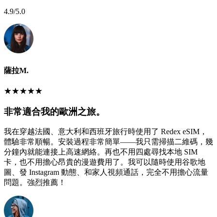
4.9
/5.0
薩拉M.
★
★
★
★
★
非常適合我的歐洲之旅。
我在穿越法國、意大利和西班牙旅行時使用了 Redex eSIM，
體驗非常順暢。安裝過程非常簡單——我只需掃描二維碼，幾
分鐘內就能連接上高速網絡。再也不用四處尋找本地 SIM
卡，也不用擔心昂貴的漫遊費用了。我可以隨時使用谷歌地
圖、發 Instagram 動態、和家人視頻通話，完全不用擔心流量
問題。強烈推薦！