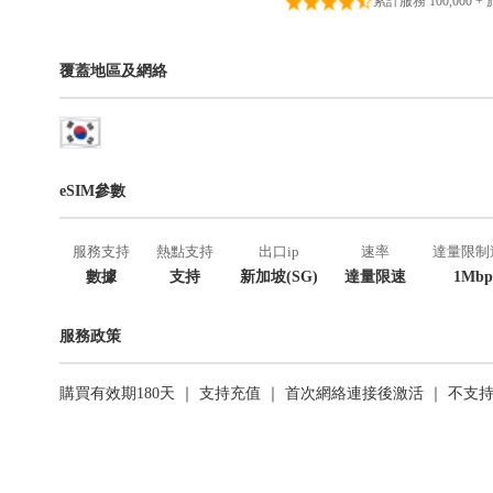
累計服務 100,000 +
覆蓋地區及網絡
eSIM參數
服務支持
熱點支持
出口ip
速率
達量限制
數據
支持
新加坡(SG)
達量限速
1Mbp
服務政策
購買有效期180天 ｜ 支持充值 ｜ 首次網絡連接後激活 ｜ 不支