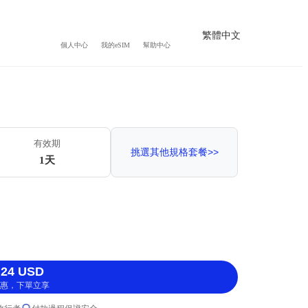
繁體中文
個人中心
我的eSIM
幫助中心
有效期
挑選其他規格套餐>>
1天
24 USD
惠，下單立享