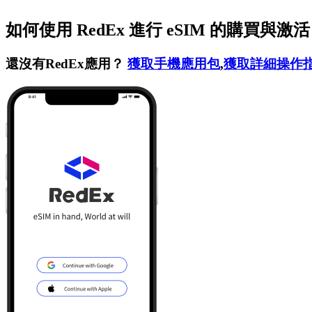
如何使用 RedEx 進行 eSIM 的購買與激
還沒有RedEx應用？
獲取手機應用包
,
獲取詳細操作