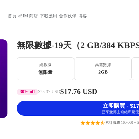
首頁
eSIM 商店
下載應用
合作伙伴
博客
無限數據-19天（2 GB/384 KBP
總數據
高速數據
2GB
無限量
$17.76 USD
30% off
$25.37 USD
立即購買 - $17
已享受博主粉絲專屬優
累計服務 100,000 +