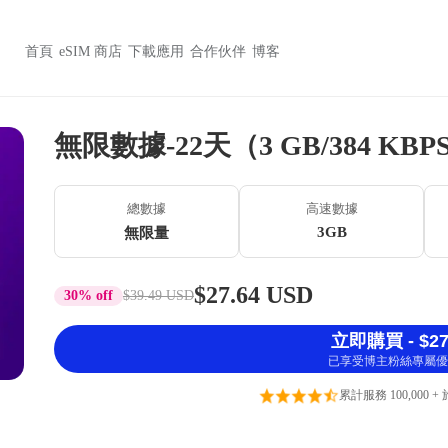
首頁
eSIM 商店
下載應用
合作伙伴
博客
無限數據-22天（3 GB/384 KBP
總數據
高速數據
3GB
無限量
$27.64 USD
30% off
$39.49 USD
立即購買 - $27
已享受博主粉絲專屬優
累計服務 100,000 +